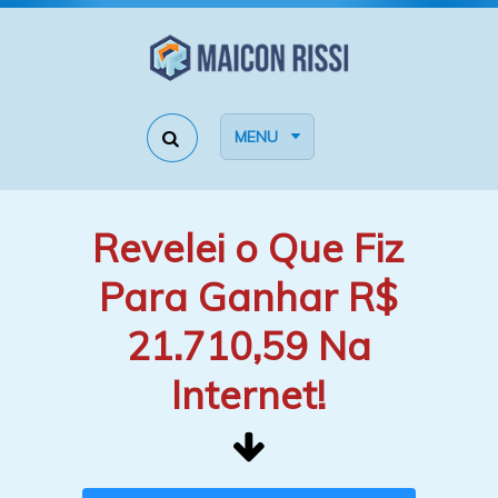
MENU
Revelei o Que Fiz
Para Ganhar R$
21.710,59 Na
Internet!