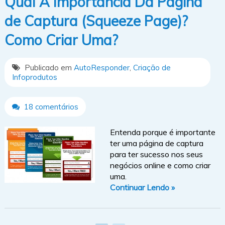
Qual A Importância Da Página
de Captura (Squeeze Page)?
Como Criar Uma?
Publicado em
AutoResponder
,
Criação de
Infoprodutos
18 comentários
Entenda porque é importante
ter uma página de captura
para ter sucesso nos seus
negócios online e como criar
uma.
Continuar Lendo »