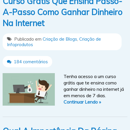
Curso Grátis Que Ensina Passo-
A-Passo Como Ganhar Dinheiro
Na Internet
Publicado em
Criação de Blogs
,
Criação de
Infoprodutos
184 comentários
Tenha acesso a um curso
grátis que te ensina como
ganhar dinheiro na internet já
em menos de 7 dias.
Continuar Lendo »