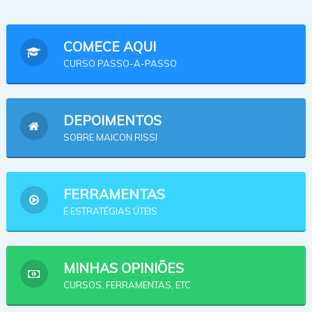
COMECE AQUI
CURSO PASSO-A-PASSO
DEPOIMENTOS
SOBRE MAICON RISSI
FERRAMENTAS
E ESTRATÉGIAS ÚTEIS
MINHAS OPINIÕES
CURSOS, FERRAMENTAS, ETC