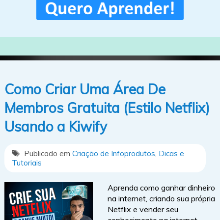
Como Criar Uma Área De
Membros Gratuita (Estilo Netflix)
Usando a Kiwify
Publicado em
Criação de Infoprodutos
,
Dicas e
Tutoriais
Aprenda como ganhar dinheiro
na internet, criando sua própria
Netflix e vender seu
conhecimento na internet.