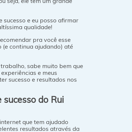
ou seja, ele tem um grande
de sucesso e eu posso afirmar
ltíssima qualidade!
 recomendar pra você esse
 (e continua ajudando) até
trabalho, sabe muito bem que
 experiências e meus
er sucesso e resultados nos
e sucesso do Rui
 internet que tem ajudado
lentes resultados através da