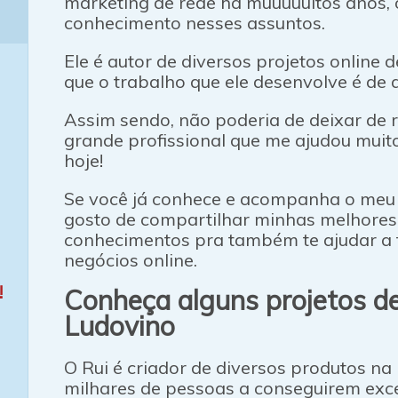
marketing de rede há muuuuuitos anos, 
conhecimento nesses assuntos.
Ele é autor de diversos projetos online 
que o trabalho que ele desenvolve é de a
Assim sendo, não poderia de deixar de
grande profissional que me ajudou muito
hoje!
Se você já conhece e acompanha o meu 
gosto de compartilhar minhas melhores
conhecimentos pra também te ajudar a t
negócios online.
!
Conheça alguns projetos d
Ludovino
O Rui é criador de diversos produtos na
milhares de pessoas a conseguirem exce