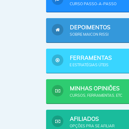
CURSO PASSO-A-PASSO
DEPOIMENTOS
SOBRE MAICON RISSI
FERRAMENTAS
E ESTRATÉGIAS ÚTEIS
MINHAS OPINIÕES
CURSOS, FERRAMENTAS, ETC
AFILIADOS
OPÇÕES PRA SE AFILIAR