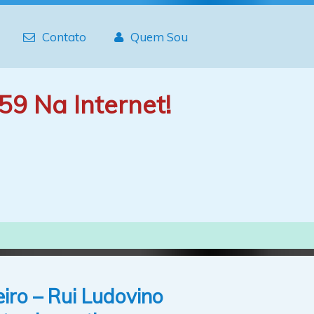
Contato
Quem Sou
59 Na Internet!
iro – Rui Ludovino