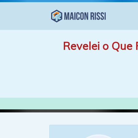
Revelei o Que 