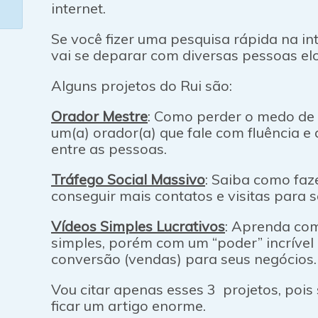
internet.
Se você fizer uma pesquisa rápida na int
vai se deparar com diversas pessoas el
Alguns projetos do Rui são:
Orador Mestre
: Como perder o medo de f
um(a) orador(a) que fale com fluência 
entre as pessoas.
Tráfego Social Massivo
: Saiba como faz
conseguir mais contatos e visitas para 
Vídeos Simples Lucrativos
: Aprenda com
simples, porém com um “poder” incrível p
conversão (vendas) para seus negócios.
Vou citar apenas esses 3 projetos, pois s
ficar um artigo enorme.