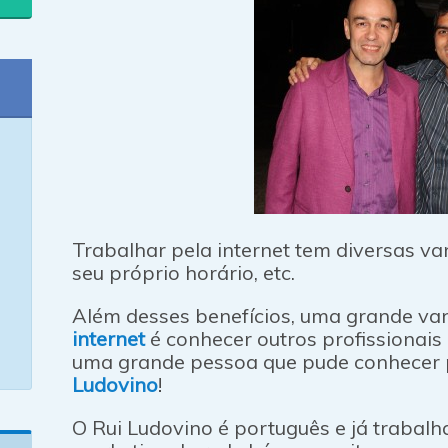
Trabalhar pela internet tem diversas va
seu próprio horário, etc.
Além desses benefícios, uma grande v
internet
é conhecer outros profissionais
uma grande pessoa que pude conhecer 
Ludovino
!
O Rui Ludovino é português e já trabalh