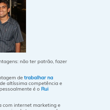
ntagens: não ter patrão, fazer
antagem de
trabalhar na
 de altíssima competência e
pessoalmente é o
Rui
a com internet marketing e