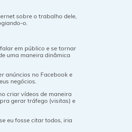
ernet sobre o trabalho dele,
ogiando-o.
alar em público e se tornar
e de uma maneira dinâmica
er anúncios no Facebook e
seus negócios.
o criar vídeos de maneira
ra gerar tráfego (visitas) e
e eu fosse citar todos, iria