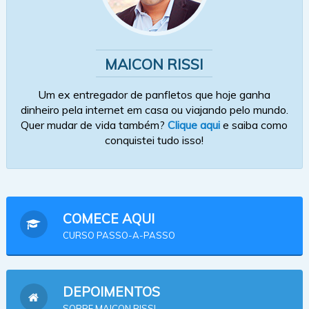
MAICON RISSI
Um ex entregador de panfletos que hoje ganha
dinheiro pela internet em casa ou viajando pelo mundo.
Quer mudar de vida também?
Clique aqui
e saiba como
conquistei tudo isso!
COMECE AQUI
CURSO PASSO-A-PASSO
DEPOIMENTOS
SOBRE MAICON RISSI