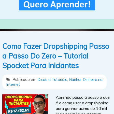
Como Fazer Dropshipping Passo
a Passo Do Zero – Tutorial
Spocket Para Iniciantes
Publicado em
Dicas e Tutoriais
,
Ganhar Dinheiro na
Internet
Aprenda passo a passo o que
é e como usar o dropshipping
para ganhar acima de 10 mil
reais por mês na internet.