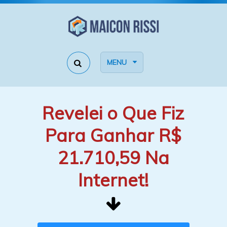
MENU
Revelei o Que Fiz
Para Ganhar R$
21.710,59 Na
Internet!