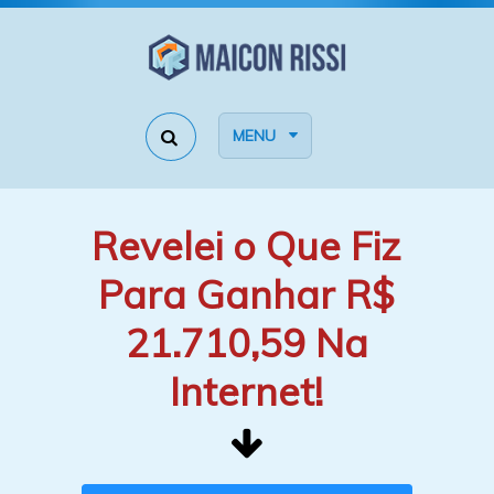
MENU
Revelei o Que Fiz
Para Ganhar R$
21.710,59 Na
Internet!