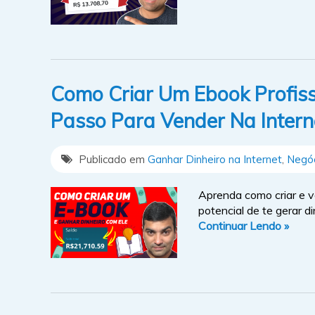
Como Criar Um Ebook Profiss
Passo Para Vender Na Interne
Publicado em
Ganhar Dinheiro na Internet
,
Negóc
Aprenda como criar e v
potencial de te gerar d
Continuar Lendo »