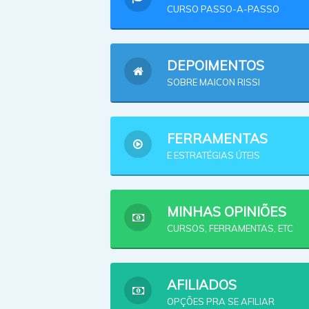
CURSO PASSO-A-PASSO
DEPOIMENTOS
SOBRE MAICON RISSI
FERRAMENTAS
E ESTRATÉGIAS ÚTEIS
MINHAS OPINIÕES
CURSOS, FERRAMENTAS, ETC
AFILIADOS
OPÇÕES PRA SE AFILIAR