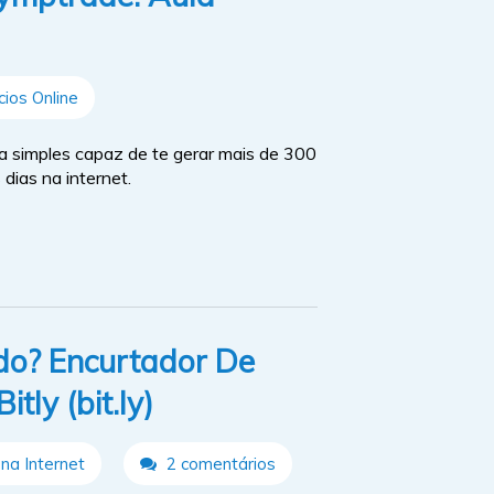
ios Online
a simples capaz de te gerar mais de 300
 dias na internet.
ado? Encurtador De
tly (bit.ly)
na Internet
2 comentários