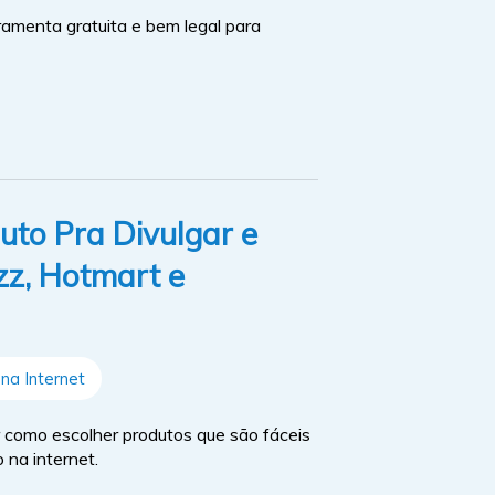
amenta gratuita e bem legal para
to Pra Divulgar e
zz, Hotmart e
na Internet
r como escolher produtos que são fáceis
 na internet.