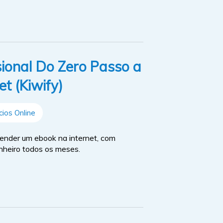
ional Do Zero Passo a
t (Kiwify)
ios Online
ender um ebook na internet, com
inheiro todos os meses.