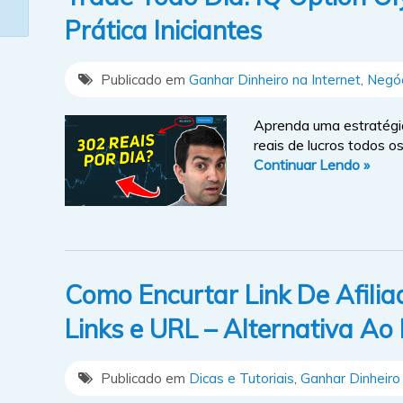
Prática Iniciantes
Publicado em
Ganhar Dinheiro na Internet
,
Negóc
Aprenda uma estratégi
reais de lucros todos os
Continuar Lendo »
Como Encurtar Link De Afili
Links e URL – Alternativa Ao Bi
Publicado em
Dicas e Tutoriais
,
Ganhar Dinheiro 