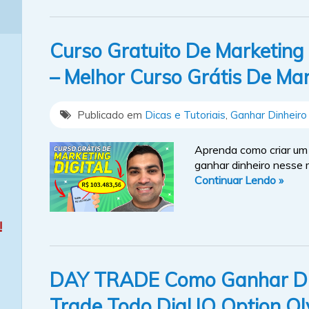
Curso Gratuito De Marketing D
– Melhor Curso Grátis De Mar
Publicado em
Dicas e Tutoriais
,
Ganhar Dinheiro 
Aprenda como criar um 
ganhar dinheiro nesse m
Continuar Lendo »
!
DAY TRADE Como Ganhar Di
Trade Todo Dia! IQ Option O