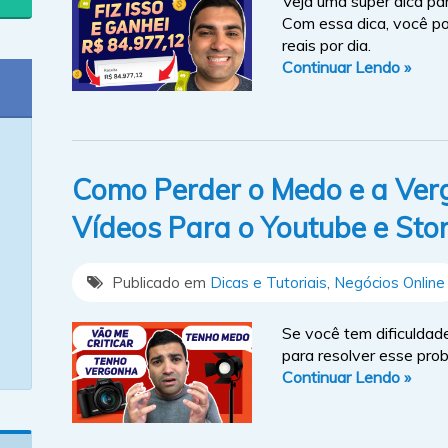
Veja uma super dica pa
Com essa dica, você p
reais por dia.
Continuar Lendo »
Como Perder o Medo e a Ver
Vídeos Para o Youtube e Sto
Publicado em
Dicas e Tutoriais
,
Negócios Online
Se você tem dificuldad
para resolver esse pro
Continuar Lendo »