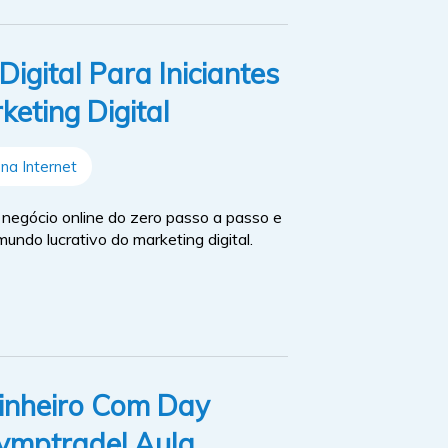
igital Para Iniciantes
keting Digital
na Internet
negócio online do zero passo a passo e
undo lucrativo do marketing digital.
nheiro Com Day
lymptrade! Aula