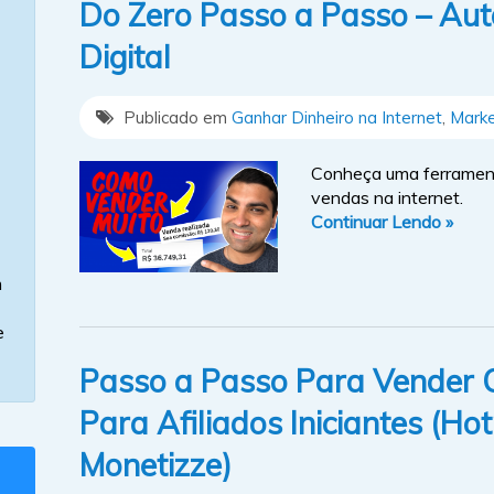
Do Zero Passo a Passo – Au
Digital
Publicado em
Ganhar Dinheiro na Internet
,
Marke
Conheça uma ferramenta
vendas na internet.
Continuar Lendo »
m
e
Passo a Passo Para Vender C
Para Afiliados Iniciantes (Ho
Monetizze)