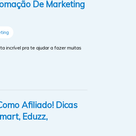
tomação De Marketing
ting
 incrível pra te ajudar a fazer muitas
omo Afiliado! Dicas
tmart, Eduzz,