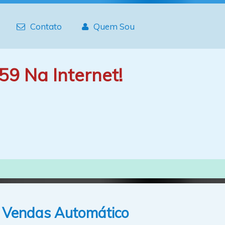
Contato
Quem Sou
59 Na Internet!
 Vendas Automático