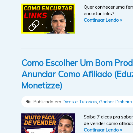
Quer conhecer uma ferr
encurtar links?
Continuar Lendo »
Como Escolher Um Bom Produ
Anunciar Como Afiliado (Edu
Monetizze)
Publicado em
Dicas e Tutoriais
,
Ganhar Dinheiro 
Saiba 7 dicas pra sabe
de vender como afiliado
Continuar Lendo »