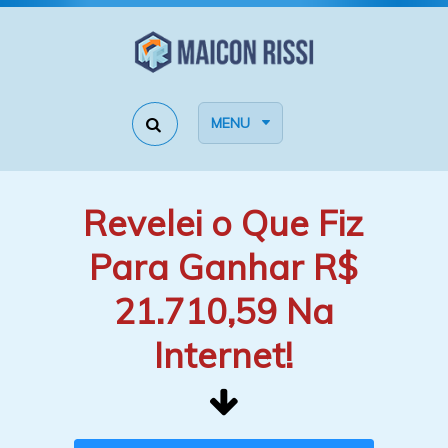
MENU
Revelei o Que Fiz
Para Ganhar R$
21.710,59 Na
Internet!