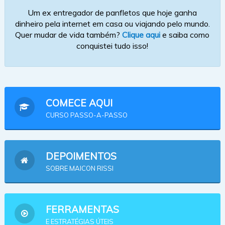
Um ex entregador de panfletos que hoje ganha
dinheiro pela internet em casa ou viajando pelo mundo.
Quer mudar de vida também?
Clique aqui
e saiba como
conquistei tudo isso!
COMECE AQUI
CURSO PASSO-A-PASSO
DEPOIMENTOS
SOBRE MAICON RISSI
FERRAMENTAS
E ESTRATÉGIAS ÚTEIS