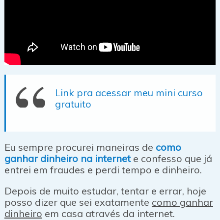
Link pra acessar meu mini curso
gratuito
Eu sempre procurei maneiras de
como
ganhar dinheiro na internet
e confesso que já
entrei em fraudes e perdi tempo e dinheiro.
Depois de muito estudar, tentar e errar, hoje
posso dizer que sei exatamente
como ganhar
dinheiro
em casa através da internet.