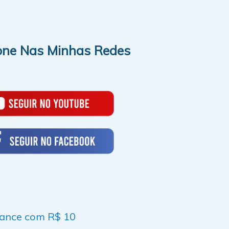
one Nas Minhas Redes
nance com R$ 10