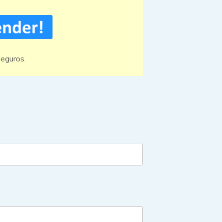
eguros.