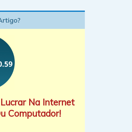
Artigo?
Lucrar Na Internet
Ou Computador!