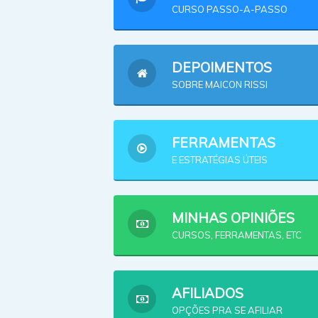
CURSO PASSO-A-PASSO
DEPOIMENTOS
SOBRE MAICON RISSI
FERRAMENTAS
E ESTRATÉGIAS ÚTEIS
MINHAS OPINIÕES
CURSOS, FERRAMENTAS, ETC
AFILIADOS
OPÇÕES PRA SE AFILIAR