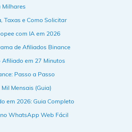
a Milhares
, Taxas e Como Solicitar
Shopee com IA em 2026
ama de Afiliados Binance
Afiliado em 27 Minutos
ance: Passo a Passo
Mil Mensais (Guia)
do em 2026: Guia Completo
 no WhatsApp Web Fácil