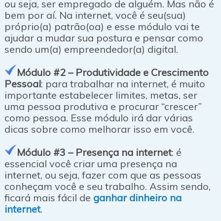
ou seja, ser empregado de alguém. Mas não é
bem por aí. Na internet, você é seu(sua)
próprio(a) patrão(oa) e esse módulo vai te
ajudar a mudar sua postura e pensar como
sendo um(a) empreendedor(a) digital.
Módulo #2 – Produtividade e Crescimento
Pessoal
: para trabalhar na internet, é muito
importante estabelecer limites, metas, ser
uma pessoa produtiva e procurar “crescer”
como pessoa. Esse módulo irá dar várias
dicas sobre como melhorar isso em você.
Módulo #3 – Presença na internet
: é
essencial você criar uma presença na
internet, ou seja, fazer com que as pessoas
conheçam você e seu trabalho. Assim sendo,
ficará mais fácil de
ganhar dinheiro na
internet
.