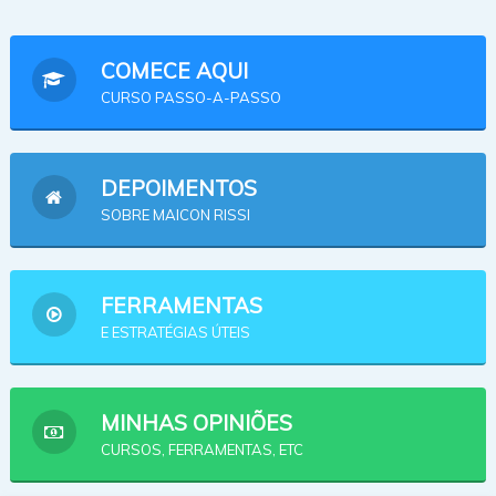
COMECE AQUI
CURSO PASSO-A-PASSO
DEPOIMENTOS
SOBRE MAICON RISSI
FERRAMENTAS
E ESTRATÉGIAS ÚTEIS
MINHAS OPINIÕES
CURSOS, FERRAMENTAS, ETC