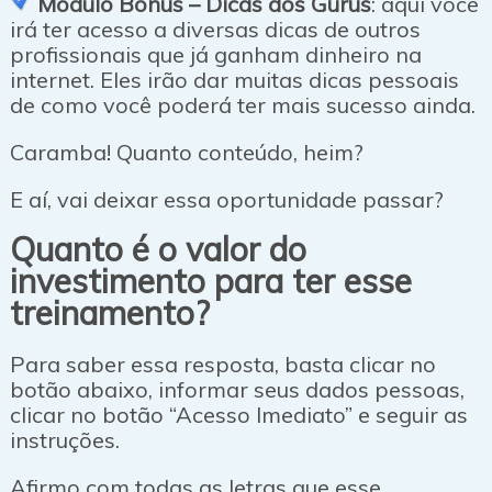
Módulo Bônus – Dicas dos Gurus
: aqui você
irá ter acesso a diversas dicas de outros
profissionais que já ganham dinheiro na
internet. Eles irão dar muitas dicas pessoais
de como você poderá ter mais sucesso ainda.
Caramba! Quanto conteúdo, heim?
E aí, vai deixar essa oportunidade passar?
Quanto é o valor do
investimento para ter esse
treinamento?
Para saber essa resposta, basta clicar no
botão abaixo, informar seus dados pessoas,
clicar no botão “Acesso Imediato” e seguir as
instruções.
Afirmo com todas as letras que esse