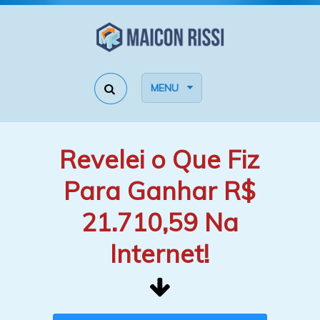
MENU
Revelei o Que Fiz
Para Ganhar R$
21.710,59 Na
Internet!