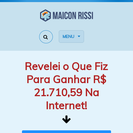
MENU
Revelei o Que Fiz
Para Ganhar R$
21.710,59 Na
Internet!