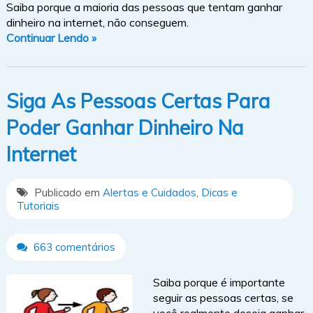
Saiba porque a maioria das pessoas que tentam ganhar
dinheiro na internet, não conseguem.
Continuar Lendo »
Siga As Pessoas Certas Para
Poder Ganhar Dinheiro Na
Internet
Publicado em
Alertas e Cuidados
,
Dicas e
Tutoriais
663 comentários
Saiba porque é importante
seguir as pessoas certas, se
você realmente deseja ganhar