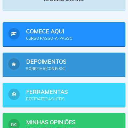
COMECE AQUI
CURSO PASSO-A-PASSO
DEPOIMENTOS
SOBRE MAICON RISSI
FERRAMENTAS
E ESTRATÉGIAS ÚTEIS
MINHAS OPINIÕES