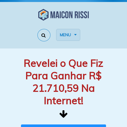
MENU
Revelei o Que Fiz
Para Ganhar R$
21.710,59 Na
Internet!