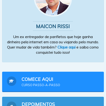
MAICON RISSI
Um ex entregador de panfletos que hoje ganha
dinheiro pela internet em casa ou viajando pelo mundo.
Quer mudar de vida também?
Clique aqui
e saiba como
conquistei tudo isso!
COMECE AQUI
CURSO PASSO-A-PASSO
DEPOIMENTOS