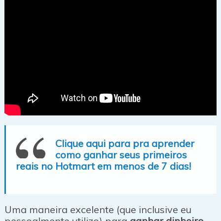
Clique aqui para pra aprender
como ganhar seus primeiros
reais no Hotmart em menos de 7 dias!
Uma maneira excelente (que inclusive eu
pessoalmente utilizo) para
ganhar dinheiro