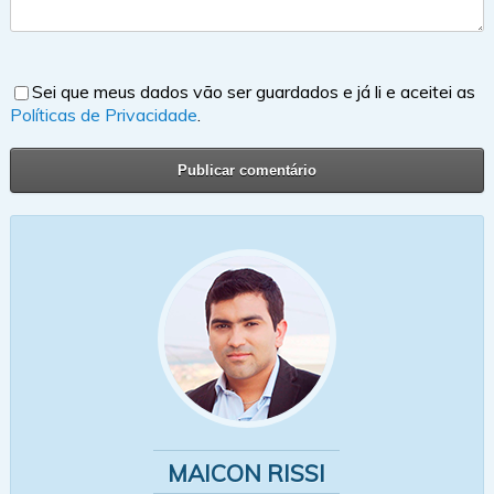
Sei que meus dados vão ser guardados e já li e aceitei as
Políticas de Privacidade
.
MAICON RISSI