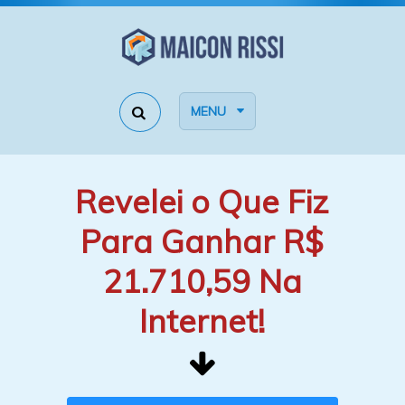
MENU
Revelei o Que Fiz
Para Ganhar R$
21.710,59 Na
Internet!