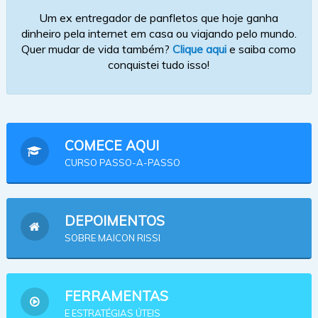
Um ex entregador de panfletos que hoje ganha
dinheiro pela internet em casa ou viajando pelo mundo.
Quer mudar de vida também?
Clique aqui
e saiba como
conquistei tudo isso!
COMECE AQUI
CURSO PASSO-A-PASSO
DEPOIMENTOS
SOBRE MAICON RISSI
FERRAMENTAS
E ESTRATÉGIAS ÚTEIS