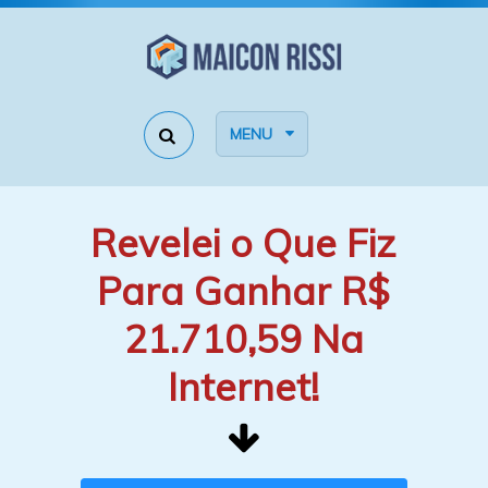
MENU
Revelei o Que Fiz
Para Ganhar R$
21.710,59 Na
Internet!