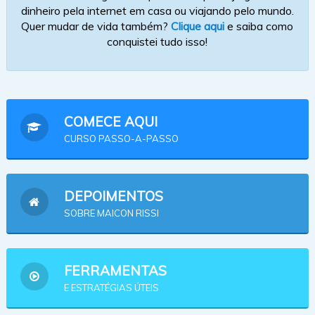
dinheiro pela internet em casa ou viajando pelo mundo.
Quer mudar de vida também?
Clique aqui
e saiba como
conquistei tudo isso!
COMECE AQUI
CURSO PASSO-A-PASSO
DEPOIMENTOS
SOBRE MAICON RISSI
FERRAMENTAS
E ESTRATÉGIAS ÚTEIS