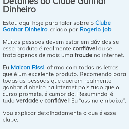
Detalhes do Clube Ganhar
Dinheiro
Estou aqui hoje para falar sobre o
Clube
Ganhar Dinheiro
, criado por
Rogerio Job
.
Muitas pessoas devem estar em dúvidas se
esse produto é realmente
confiável
ou se
trata apenas de mais uma
fraude
na internet.
Eu
Maicon Rissi
, afirmo com todas as letras
que é um excelente produto. Recomendo para
todas as pessoas que querem realmente
ganhar dinheiro na internet pois tudo que o
curso promete, é cumprido. Resumindo: é
tudo
verdade
e
confiável
! Eu “assino embaixo”.
Vou explicar detalhadamente o que é esse
clube.