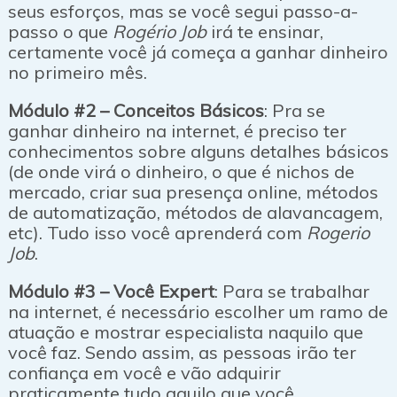
seus esforços, mas se você segui passo-a-
passo o que
Rogério Job
irá te ensinar,
certamente você já começa a ganhar dinheiro
no primeiro mês.
Módulo #2 – Conceitos Básicos
: Pra se
ganhar dinheiro na internet, é preciso ter
conhecimentos sobre alguns detalhes básicos
(de onde virá o dinheiro, o que é nichos de
mercado, criar sua presença online, métodos
de automatização, métodos de alavancagem,
etc). Tudo isso você aprenderá com
Rogerio
Job
.
Módulo #3 – Você Expert
: Para se trabalhar
na internet, é necessário escolher um ramo de
atuação e mostrar especialista naquilo que
você faz. Sendo assim, as pessoas irão ter
confiança em você e vão adquirir
praticamente tudo aquilo que você