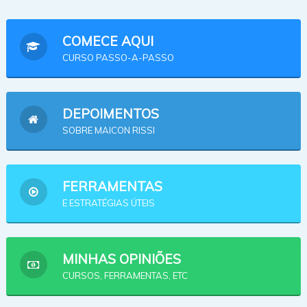
COMECE AQUI
CURSO PASSO-A-PASSO
DEPOIMENTOS
SOBRE MAICON RISSI
FERRAMENTAS
E ESTRATÉGIAS ÚTEIS
MINHAS OPINIÕES
CURSOS, FERRAMENTAS, ETC