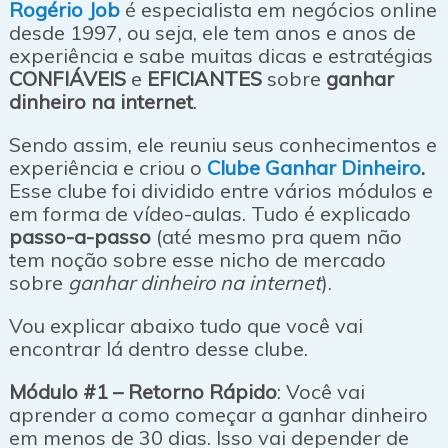
Rogério Job
é especialista em negócios online
desde 1997, ou seja, ele tem anos e anos de
experiência e sabe muitas dicas e estratégias
CONFIÁVEIS
e
EFICIANTES
sobre
ganhar
dinheiro na internet
.
Sendo assim, ele reuniu seus conhecimentos e
experiência e criou o
Clube Ganhar Dinheiro
.
Esse clube foi dividido entre vários módulos e
em forma de vídeo-aulas. Tudo é explicado
passo-a-passo
(até mesmo pra quem não
tem noção sobre esse nicho de mercado
sobre
ganhar dinheiro na internet
).
Vou explicar abaixo tudo que você vai
encontrar lá dentro desse clube.
Módulo #1 – Retorno Rápido
: Você vai
aprender a como começar a ganhar dinheiro
em menos de 30 dias. Isso vai depender de