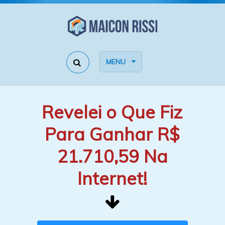
MENU
Revelei o Que Fiz
Para Ganhar R$
21.710,59 Na
Internet!