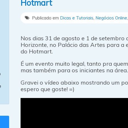
Hotmart
Publicado em
Dicas e Tutoriais
,
Negócios Online
Nos dias 31 de agosto e 1 de setembro 
Horizonte, no Palácio das Artes para a 
do Hotmart.
É um evento muito legal, tanto pra quem 
mas também para os iniciantes na área.
m
Gravei o vídeo abaixo mostrando um po
e
espero que goste! =)