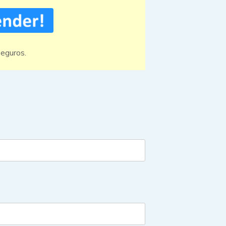
eguros.