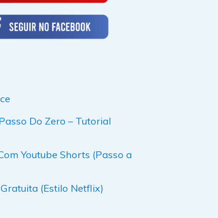
ce
asso Do Zero – Tutorial
Com Youtube Shorts (Passo a
tuita (Estilo Netflix)