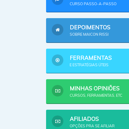
CURSO PASSO-A-PASSO
DEPOIMENTOS
SOBRE MAICON RISSI
FERRAMENTAS
E ESTRATÉGIAS ÚTEIS
MINHAS OPINIÕES
CURSOS, FERRAMENTAS, ETC
AFILIADOS
OPÇÕES PRA SE AFILIAR