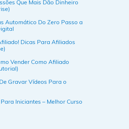
issões Que Mais Dão Dinheiro
ise)
s Automático Do Zero Passo a
gital
liado! Dicas Para Afiliados
ze)
Como Vender Como Afiliado
torial)
De Gravar Vídeos Para o
 Para Iniciantes – Melhor Curso