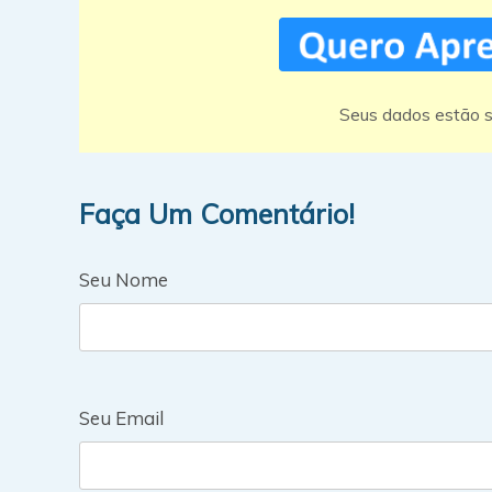
Seus dados estão s
Faça Um Comentário!
Seu Nome
Seu Email