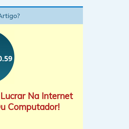
Artigo?
Lucrar Na Internet
Ou Computador!