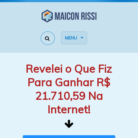
MENU
Revelei o Que Fiz
Para Ganhar R$
21.710,59 Na
Internet!