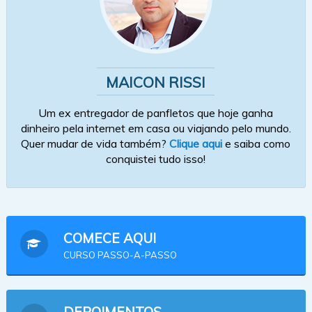
MAICON RISSI
Um ex entregador de panfletos que hoje ganha
dinheiro pela internet em casa ou viajando pelo mundo.
Quer mudar de vida também?
Clique aqui
e saiba como
conquistei tudo isso!
COMECE AQUI
CURSO PASSO-A-PASSO