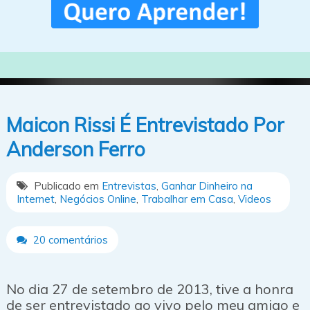
Maicon Rissi É Entrevistado Por
Anderson Ferro
Publicado em
Entrevistas
,
Ganhar Dinheiro na
Internet
,
Negócios Online
,
Trabalhar em Casa
,
Videos
20 comentários
No dia 27 de setembro de 2013, tive a honra
de ser entrevistado ao vivo pelo meu amigo e