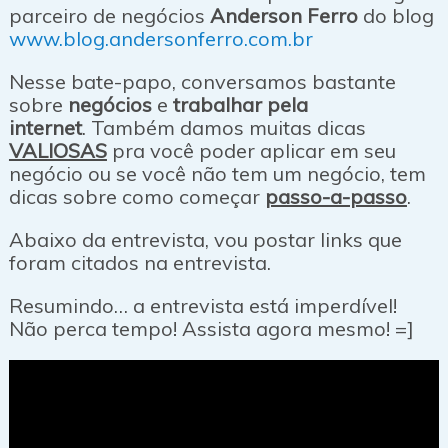
parceiro de negócios
Anderson Ferro
do blog
www.blog.andersonferro.com.br
Nesse bate-papo, conversamos bastante
sobre
negócios
e
trabalhar pela
internet
. Também damos muitas dicas
VALIOSAS
pra você poder aplicar em seu
negócio ou se você não tem um negócio, tem
dicas sobre como começar
passo-a-passo
.
Abaixo da entrevista, vou postar links que
foram citados na entrevista.
Resumindo… a entrevista está imperdível!
Não perca tempo! Assista agora mesmo! =]