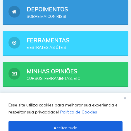
DEPOIMENTOS
SOBRE MAICON RISSI
FERRAMENTAS
E ESTRATÉGIAS ÚTEIS
MINHAS OPINIÕES
CURSOS, FERRAMENTAS, ETC
AFILIADOS
Esse site utiliza cookies para melhorar sua experiência e
OPÇÕES PRA SE AFILIAR
respeitar sua privacidade!
Política de Cookies
Aceitar tudo