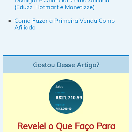
Divulgar e Anunciar Como Afiliado
(Eduzz, Hotmart e Monetizze)
Como Fazer a Primeira Venda Como
Afiliado
Gostou Desse Artigo?
Revelei o Que Faço Para