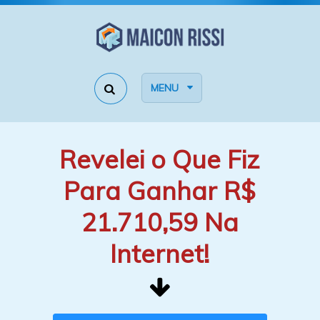
MENU
Revelei o Que Fiz
Para Ganhar R$
21.710,59 Na
Internet!