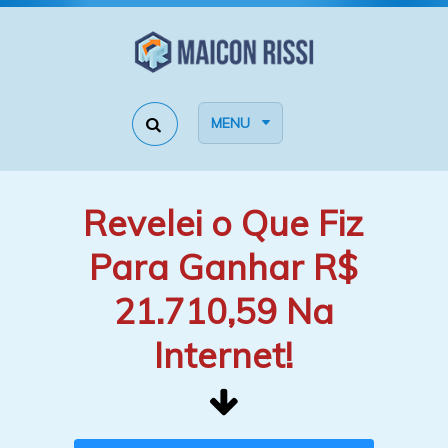
MENU
Revelei o Que Fiz
Para Ganhar R$
21.710,59 Na
Internet!