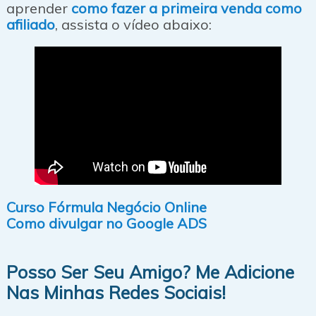
aprender
como fazer a primeira venda como
afiliado
, assista o vídeo abaixo:
Curso Fórmula Negócio Online
Como divulgar no Google ADS
Posso Ser Seu Amigo? Me Adicione
Nas Minhas Redes Sociais!