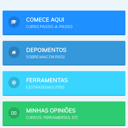
COMECE AQUI
CURSO PASSO-A-PASSO
DEPOIMENTOS
SOBRE MAICON RISSI
FERRAMENTAS
E ESTRATÉGIAS ÚTEIS
MINHAS OPINIÕES
CURSOS, FERRAMENTAS, ETC