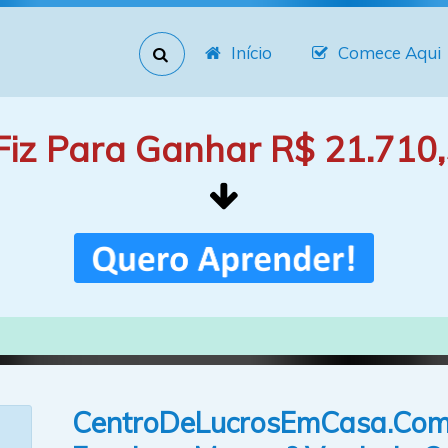
Início
Comece Aqui
Fiz Para Ganhar R$ 21.710,
CentroDeLucrosEmCasa.Com 