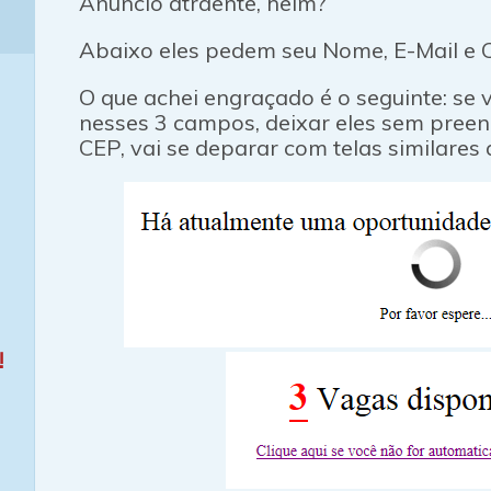
Anúncio atraente, heim?
Abaixo eles pedem seu Nome, E-Mail e 
O que achei engraçado é o seguinte: se 
nesses 3 campos, deixar eles sem preen
CEP, vai se deparar com telas similares 
!