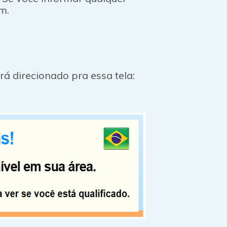
m.
 direcionado pra essa tela: