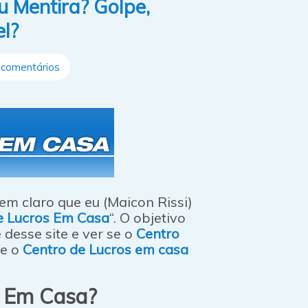
 Mentira? Golpe,
el?
comentários
em claro que eu (Maicon Rissi)
e Lucros Em Casa
“. O objetivo
 desse site e ver se o
Centro
se o
Centro de Lucros em casa
s Em Casa?