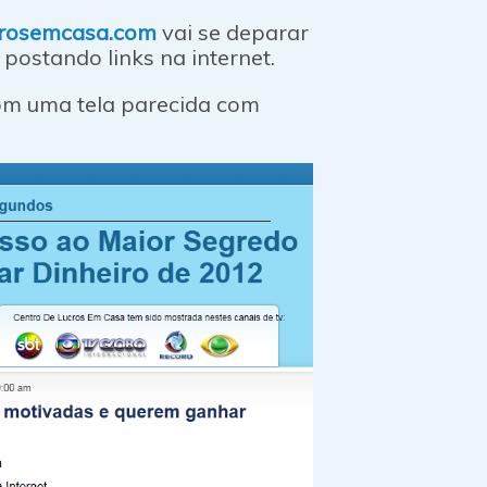
crosemcasa.com
vai se deparar
postando links na internet.
com uma tela parecida com