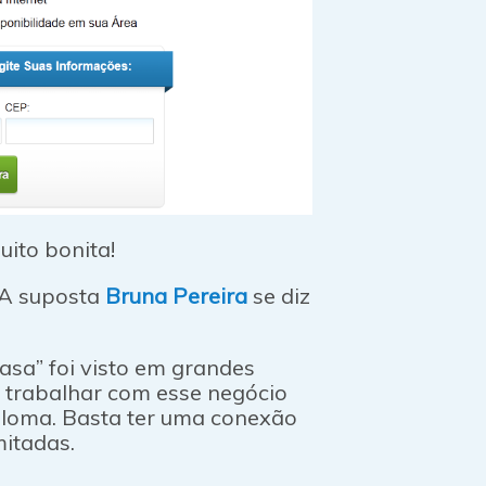
ito bonita!
 A suposta
Bruna Pereira
se diz
asa” foi visto em grandes
a trabalhar com esse negócio
ploma. Basta ter uma conexão
mitadas.