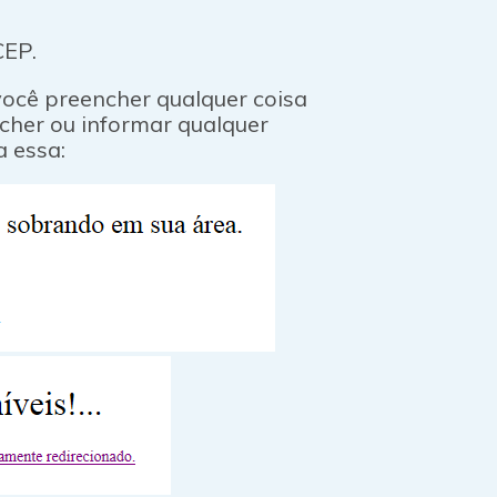
CEP.
você preencher qualquer coisa
cher ou informar qualquer
a essa: