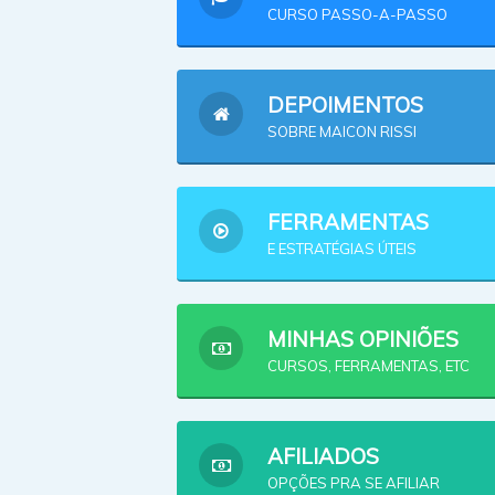
CURSO PASSO-A-PASSO
DEPOIMENTOS
SOBRE MAICON RISSI
FERRAMENTAS
E ESTRATÉGIAS ÚTEIS
MINHAS OPINIÕES
CURSOS, FERRAMENTAS, ETC
AFILIADOS
OPÇÕES PRA SE AFILIAR