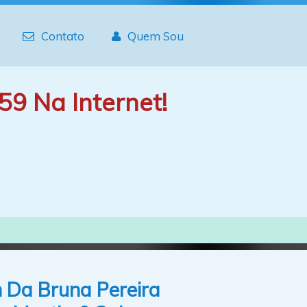
Contato
Quem Sou
59 Na Internet!
Da Bruna Pereira