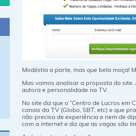
Modéstia a parte, mas que bela moça! Mu
Mas vamos analisar a proposta do site.
autora e personalidade na TV.
No site diz que o “Centro de Lucros em C
canais da TV (Globo, SBT, etc) e que pr
não precisa de experiência e nem de di
com a internet e diz que as vagas são li