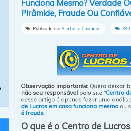
Funciona Mesmo? Verdade Ou
Pirâmide, Fraude Ou Confiáv
Publicado em
Alertas e Cuidados
340 
m
Observação importante
: Quero deixar b
e
não sou responsável
pelo site “
Centro d
desse artigo é apenas fazer uma análise
de Lucros em casa funciona mesmo
ou 
é fraude
.
O que é o Centro de Lucro