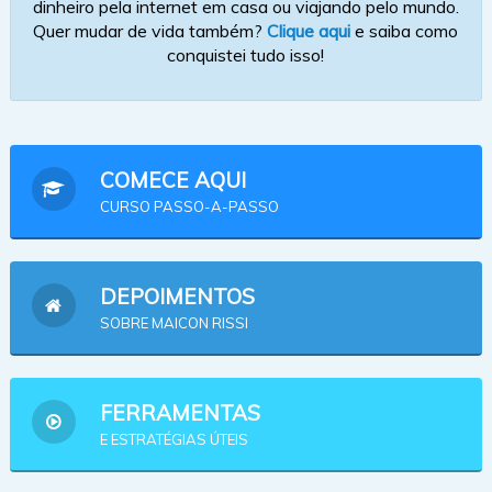
dinheiro pela internet em casa ou viajando pelo mundo.
Quer mudar de vida também?
Clique aqui
e saiba como
conquistei tudo isso!
COMECE AQUI
CURSO PASSO-A-PASSO
DEPOIMENTOS
SOBRE MAICON RISSI
FERRAMENTAS
E ESTRATÉGIAS ÚTEIS