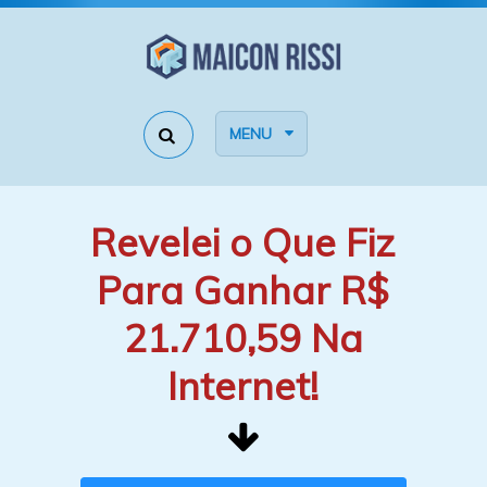
MENU
Revelei o Que Fiz
Para Ganhar R$
21.710,59 Na
Internet!