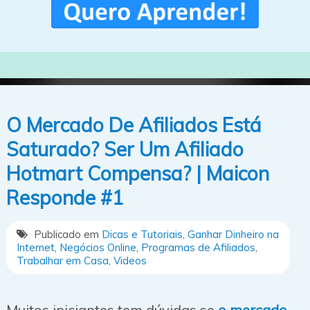
O Mercado De Afiliados Está
Saturado? Ser Um Afiliado
Hotmart Compensa? | Maicon
Responde #1
Publicado em
Dicas e Tutoriais
,
Ganhar Dinheiro na
Internet
,
Negócios Online
,
Programas de Afiliados
,
Trabalhar em Casa
,
Videos
Muitos iniciantes tem dúvidas se
o mercado