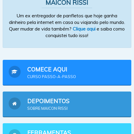
MAICON RISSI
Um ex entregador de panfletos que hoje ganha
dinheiro pela internet em casa ou viajando pelo mundo.
Quer mudar de vida também?
Clique aqui
e saiba como
conquistei tudo isso!
COMECE AQUI
CURSO PASSO-A-PASSO
DEPOIMENTOS
SOBRE MAICON RISSI
FERRAMENTAS