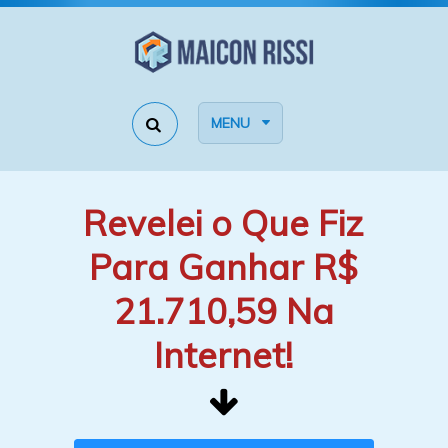
MENU
Revelei o Que Fiz
Para Ganhar R$
21.710,59 Na
Internet!