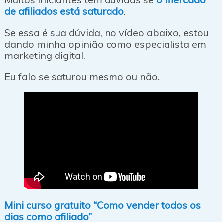
de afiliados está saturado
.
Se essa é sua dúvida, no vídeo abaixo, estou
dando minha opinião como especialista em
marketing digital.
Eu falo se saturou mesmo ou não.
Mini curso gratuito “Como vender todos os
dias como afiliado”