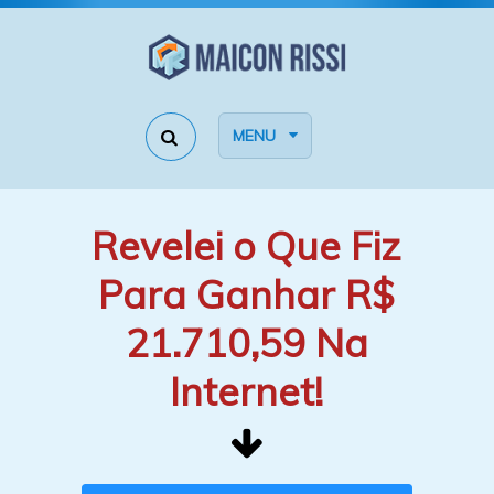
MENU
Revelei o Que Fiz
Para Ganhar R$
21.710,59 Na
Internet!