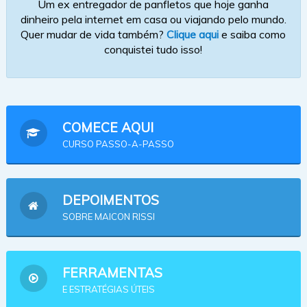
Um ex entregador de panfletos que hoje ganha
dinheiro pela internet em casa ou viajando pelo mundo.
Quer mudar de vida também?
Clique aqui
e saiba como
conquistei tudo isso!
COMECE AQUI
CURSO PASSO-A-PASSO
DEPOIMENTOS
SOBRE MAICON RISSI
FERRAMENTAS
E ESTRATÉGIAS ÚTEIS