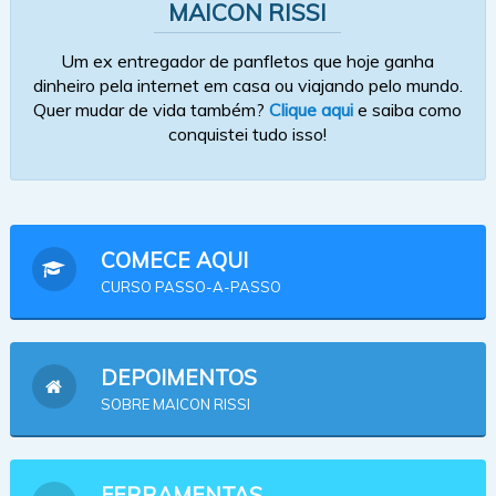
MAICON RISSI
Um ex entregador de panfletos que hoje ganha
dinheiro pela internet em casa ou viajando pelo mundo.
Quer mudar de vida também?
Clique aqui
e saiba como
conquistei tudo isso!
COMECE AQUI
CURSO PASSO-A-PASSO
DEPOIMENTOS
SOBRE MAICON RISSI
FERRAMENTAS