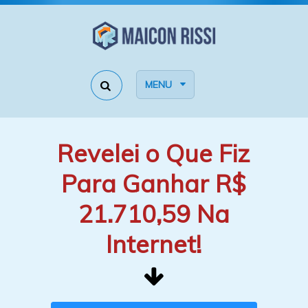
MENU
Revelei o Que Fiz
Para Ganhar R$
21.710,59 Na
Internet!