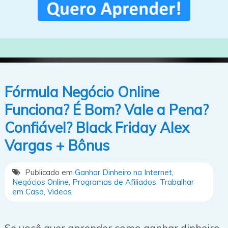
Fórmula Negócio Online
Funciona? É Bom? Vale a Pena?
Confiável? Black Friday Alex
Vargas + Bônus
Publicado em
Ganhar Dinheiro na Internet
,
Negócios Online
,
Programas de Afiliados
,
Trabalhar
em Casa
,
Videos
Se você quer aprender como ganhar dinheiro