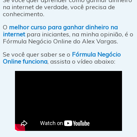
na internet de verdade, você precisa de
conhecimento.
O
melhor curso para ganhar dinheiro na
internet
para iniciantes, na minha opinião, é o
Fórmula Negócio Online do Alex Vargas.
Se você quer saber se o
Fórmula Negócio
Online funciona
, assista o vídeo abaixo: