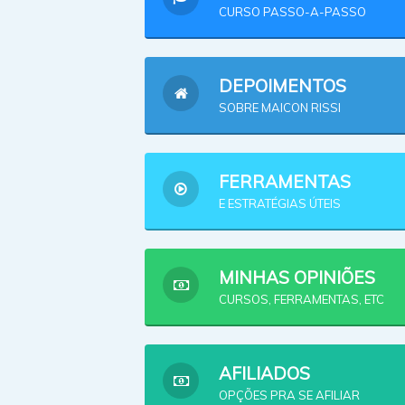
CURSO PASSO-A-PASSO
DEPOIMENTOS
SOBRE MAICON RISSI
FERRAMENTAS
E ESTRATÉGIAS ÚTEIS
MINHAS OPINIÕES
CURSOS, FERRAMENTAS, ETC
AFILIADOS
OPÇÕES PRA SE AFILIAR