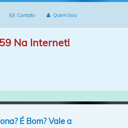
Contato
Quem Sou
59 Na Internet!
iona? É Bom? Vale a