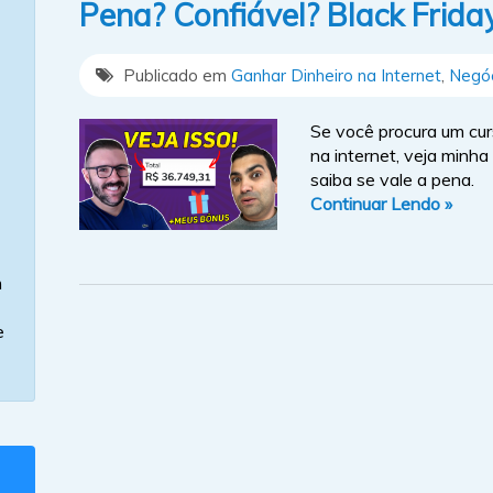
Pena? Confiável? Black Frid
Publicado em
Ganhar Dinheiro na Internet
,
Negóc
Se você procura um cur
na internet, veja minha
saiba se vale a pena.
Continuar Lendo »
m
e