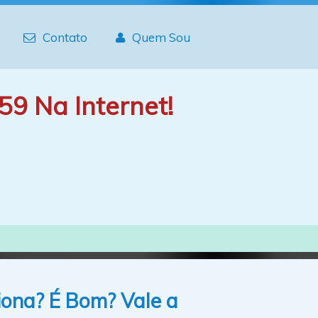
Contato
Quem Sou
59 Na Internet!
iona? É Bom? Vale a