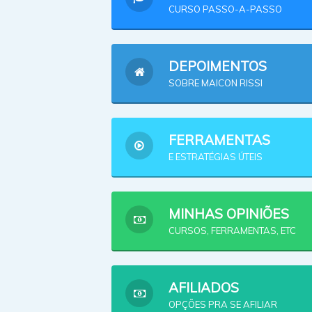
CURSO PASSO-A-PASSO
DEPOIMENTOS
SOBRE MAICON RISSI
FERRAMENTAS
E ESTRATÉGIAS ÚTEIS
MINHAS OPINIÕES
CURSOS, FERRAMENTAS, ETC
AFILIADOS
OPÇÕES PRA SE AFILIAR