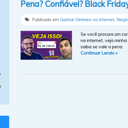
Pena? Confiável? Black Frid
Publicado em
Ganhar Dinheiro na Internet
,
Negóc
Se você procura um cur
na internet, veja minha
saiba se vale a pena.
Continuar Lendo »
m
e