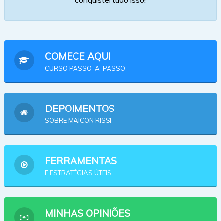
COMECE AQUI
CURSO PASSO-A-PASSO
DEPOIMENTOS
SOBRE MAICON RISSI
FERRAMENTAS
E ESTRATÉGIAS ÚTEIS
MINHAS OPINIÕES