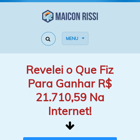
MENU
Revelei o Que Fiz
Para Ganhar R$
21.710,59 Na
Internet!