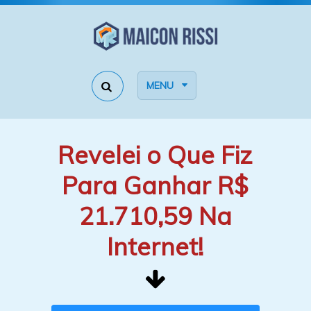
MENU
Revelei o Que Fiz
Para Ganhar R$
21.710,59 Na
Internet!