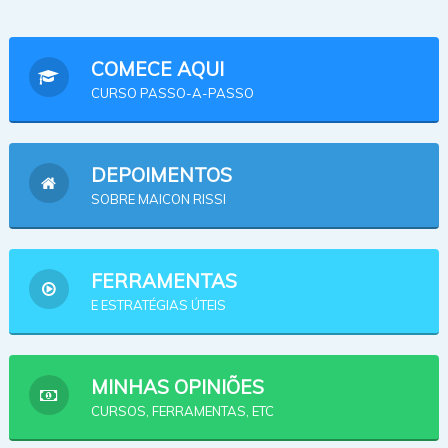
COMECE AQUI
CURSO PASSO-A-PASSO
DEPOIMENTOS
SOBRE MAICON RISSI
FERRAMENTAS
E ESTRATÉGIAS ÚTEIS
MINHAS OPINIÕES
CURSOS, FERRAMENTAS, ETC