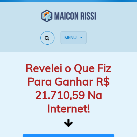
MENU
Revelei o Que Fiz
Para Ganhar R$
21.710,59 Na
Internet!