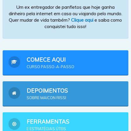
Um ex entregador de panfletos que hoje ganha
dinheiro pela internet em casa ou viajando pelo mundo.
Quer mudar de vida também?
Clique aqui
e saiba como
conquistei tudo isso!
COMECE AQUI
CURSO PASSO-A-PASSO
DEPOIMENTOS
SOBRE MAICON RISSI
FERRAMENTAS
E ESTRATÉGIAS ÚTEIS