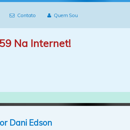
Contato
Quem Sou
59 Na Internet!
Por Dani Edson