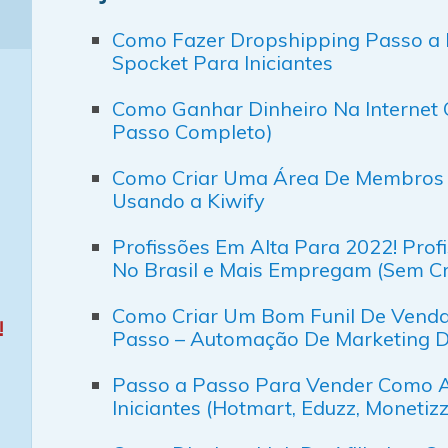
Como Fazer Dropshipping Passo a P
Spocket Para Iniciantes
Como Ganhar Dinheiro Na Internet 
Passo Completo)
Como Criar Uma Área De Membros Gra
Usando a Kiwify
Profissões Em Alta Para 2022! Prof
No Brasil e Mais Empregam (Sem Cr
Como Criar Um Bom Funil De Venda
!
Passo – Automação De Marketing Di
Passo a Passo Para Vender Como Afi
Iniciantes (Hotmart, Eduzz, Monetiz