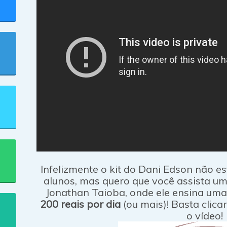
Infelizmente o kit do Dani Edson não e
alunos, mas quero que você assista u
Jonathan Taioba, onde ele ensina uma 
200 reais por dia
(ou mais)! Basta clica
o vídeo!