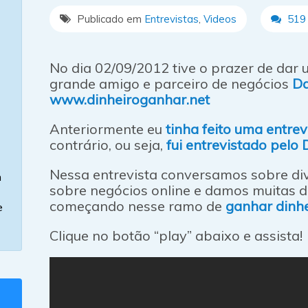
Publicado em
Entrevistas
,
Videos
519 
No dia 02/09/2012 tive o prazer de dar
grande amigo e parceiro de negócios
Da
www.dinheiroganhar.net
Anteriormente eu
tinha feito uma entrev
contrário, ou seja,
fui entrevistado pelo
Nessa entrevista conversamos sobre div
m
sobre negócios online e damos muitas d
começando nesse ramo de
ganhar dinhe
e
Clique no botão “play” abaixo e assista!