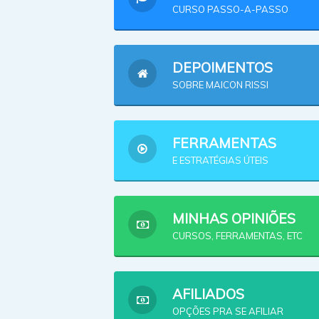
CURSO PASSO-A-PASSO
DEPOIMENTOS
SOBRE MAICON RISSI
FERRAMENTAS
E ESTRATÉGIAS ÚTEIS
MINHAS OPINIÕES
CURSOS, FERRAMENTAS, ETC
AFILIADOS
OPÇÕES PRA SE AFILIAR