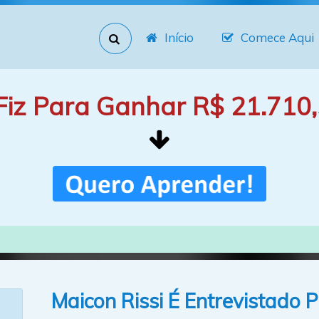
Início
Comece Aqui
Fiz Para Ganhar R$ 21.710,
Maicon Rissi É Entrevistado 