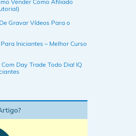
Como Vender Como Afiliado
torial)
De Gravar Vídeos Para o
 Para Iniciantes – Melhor Curso
Com Day Trade Todo Dia! IQ
ciantes
Artigo?