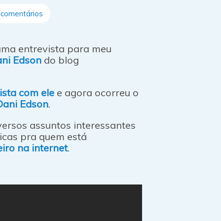
comentários
 uma entrevista para meu
ni Edson
do blog
ista com ele
e agora ocorreu o
 Dani Edson
.
ersos assuntos interessantes
icas pra quem está
iro na internet
.