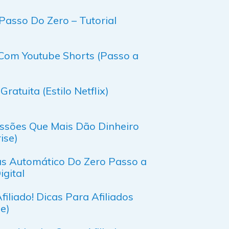
asso Do Zero – Tutorial
Com Youtube Shorts (Passo a
tuita (Estilo Netflix)
issões Que Mais Dão Dinheiro
ise)
s Automático Do Zero Passo a
gital
liado! Dicas Para Afiliados
ze)