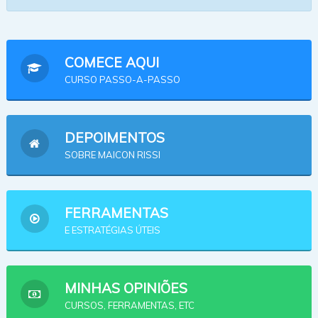
COMECE AQUI
CURSO PASSO-A-PASSO
DEPOIMENTOS
SOBRE MAICON RISSI
FERRAMENTAS
E ESTRATÉGIAS ÚTEIS
MINHAS OPINIÕES
CURSOS, FERRAMENTAS, ETC