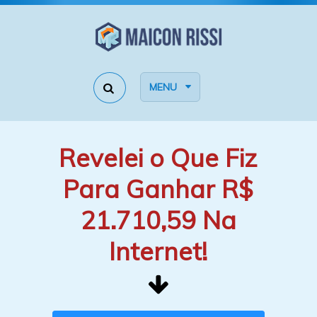
MENU
Revelei o Que Fiz
Para Ganhar R$
21.710,59 Na
Internet!