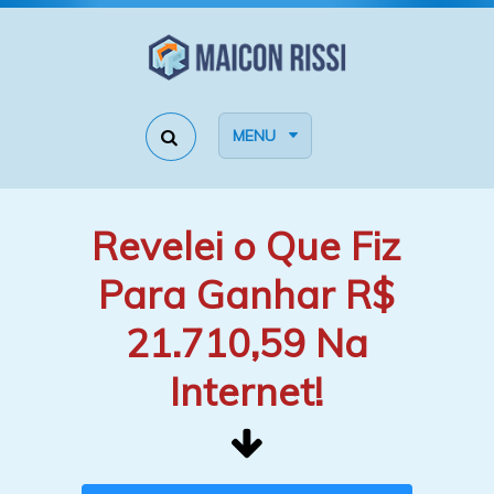
MENU
Revelei o Que Fiz
Para Ganhar R$
21.710,59 Na
Internet!