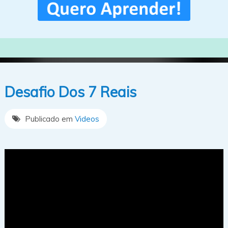
Desafio Dos 7 Reais
Publicado em
Videos