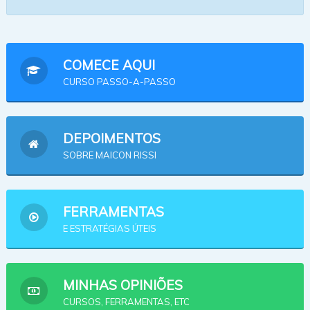
COMECE AQUI
CURSO PASSO-A-PASSO
DEPOIMENTOS
SOBRE MAICON RISSI
FERRAMENTAS
E ESTRATÉGIAS ÚTEIS
MINHAS OPINIÕES
CURSOS, FERRAMENTAS, ETC