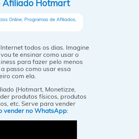
 Afiliado Hotmart
ios Online
,
Programas de Afiliados
,
nternet todos os dias. Imagine
, vou te ensinar como usar o
ness para fazer pelo menos
o a passo como usar essa
iro com ela.
liado (Hotmart, Monetizze,
ender produtos físicos, produtos
ços, etc. Serve para vender
o vender no WhatsApp
: