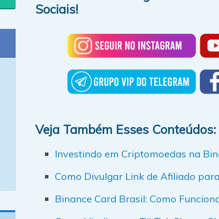
Sociais!
Veja Também Esses Conteúdos:
Investindo em Criptomoedas na Bi
Como Divulgar Link de Afiliado par
Binance Card Brasil: Como Funciona