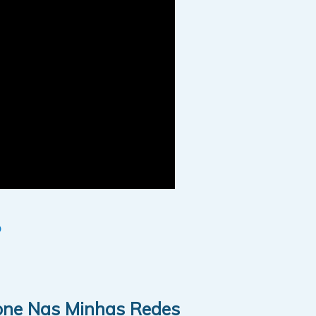
p
one Nas Minhas Redes