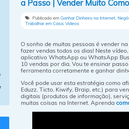
a Passo | Vender Muito Como
Publicado em
Ganhar Dinheiro na Internet
,
Negóc
Trabalhar em Casa
,
Videos
O sonho de muitas pessoas é vender na I
fazer vendas todos os dias! Neste vídeo
aplicativo WhatsApp ou WhatsApp Busi
10 vendas por dia. Vou te ensinar pass
ferramenta corretamente e ganhar dinhe
m
Você pode usar esta estratégia como afi
e
Eduzz, Ticto, Kiwify, Braip, etc.) para v
digitais (produtos de informação), servi
muitas coisas na Internet. Aprenda
com