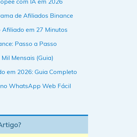
Shopee com IA em 2026
ama de Afiliados Binance
Afiliado em 27 Minutos
ance: Passo a Passo
Mil Mensais (Guia)
do em 2026: Guia Completo
 no WhatsApp Web Fácil
Artigo?