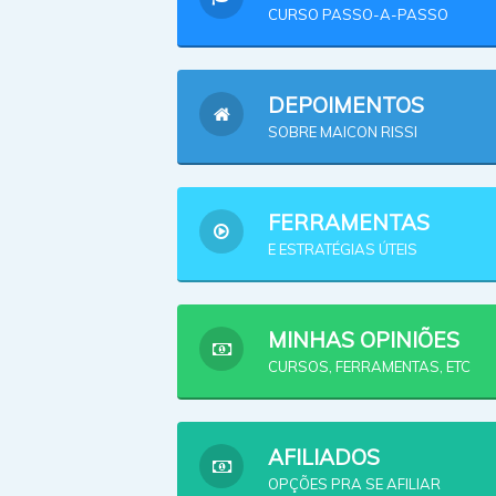
CURSO PASSO-A-PASSO
DEPOIMENTOS
SOBRE MAICON RISSI
FERRAMENTAS
E ESTRATÉGIAS ÚTEIS
MINHAS OPINIÕES
CURSOS, FERRAMENTAS, ETC
AFILIADOS
OPÇÕES PRA SE AFILIAR