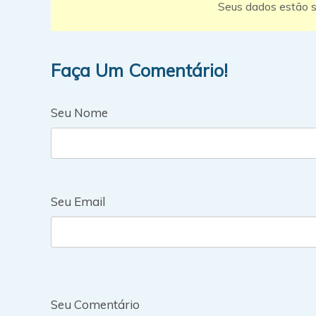
Seus dados estão s
Faça Um Comentário!
Seu Nome
Seu Email
Seu Comentário