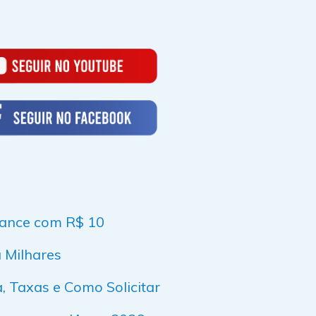
nance com R$ 10
a Milhares
, Taxas e Como Solicitar