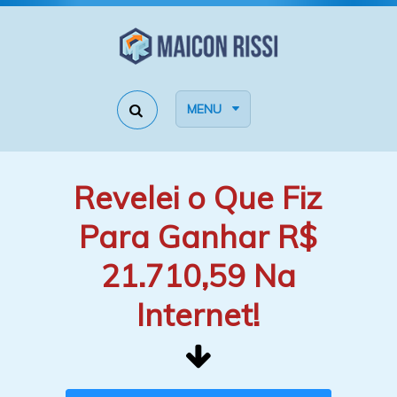
MENU
Revelei o Que Fiz
Para Ganhar R$
21.710,59 Na
Internet!