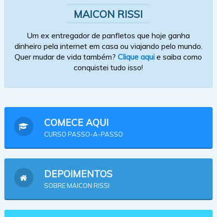
MAICON RISSI
Um ex entregador de panfletos que hoje ganha
dinheiro pela internet em casa ou viajando pelo mundo.
Quer mudar de vida também?
Clique aqui
e saiba como
conquistei tudo isso!
COMECE AQUI
CURSO PASSO-A-PASSO
DEPOIMENTOS
SOBRE MAICON RISSI