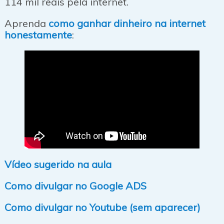
114 mil reais pela internet.
Aprenda
como ganhar dinheiro na internet
honestamente
:
Vídeo sugerido na aula
Como divulgar no Google ADS
Como divulgar no Youtube (sem aparecer)