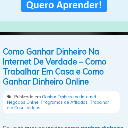
Como Ganhar Dinheiro Na
Internet De Verdade – Como
Trabalhar Em Casa e Como
Ganhar Dinheiro Online
Publicado em
Ganhar Dinheiro na Internet
,
Negócios Online
,
Programas de Afiliados
,
Trabalhar
em Casa
,
Videos
Se você quer aprender
como ganhar dinheiro