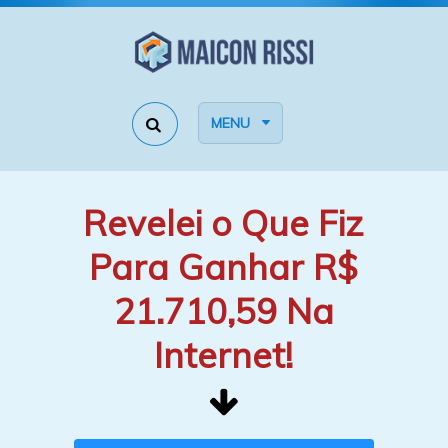
MENU
Revelei o Que Fiz
Para Ganhar R$
21.710,59 Na
Internet!