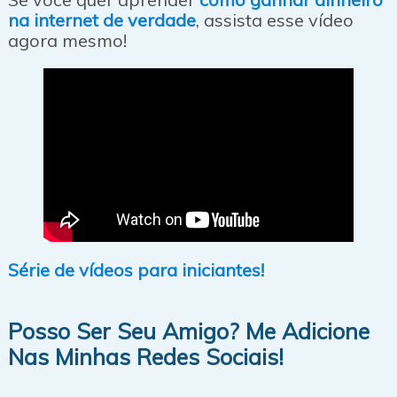
na internet de verdade
, assista esse vídeo
agora mesmo!
Série de vídeos para iniciantes!
Posso Ser Seu Amigo? Me Adicione
Nas Minhas Redes Sociais!