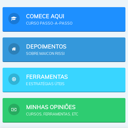
COMECE AQUI
CURSO PASSO-A-PASSO
DEPOIMENTOS
SOBRE MAICON RISSI
FERRAMENTAS
E ESTRATÉGIAS ÚTEIS
MINHAS OPINIÕES
CURSOS, FERRAMENTAS, ETC