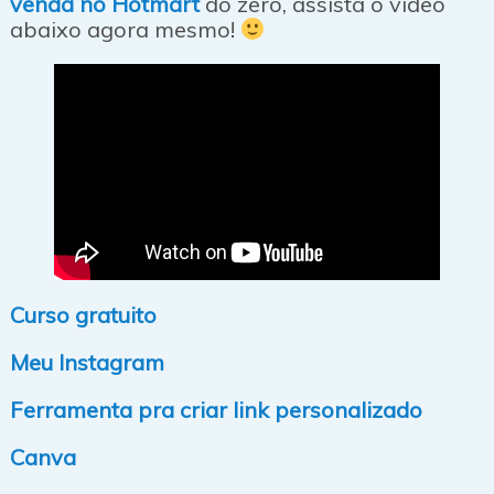
venda no Hotmart
do zero, assista o vídeo
abaixo agora mesmo!
Curso gratuito
Meu Instagram
Ferramenta pra criar link personalizado
Canva