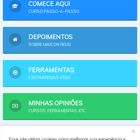
COMECE AQUI
CURSO PASSO-A-PASSO
DEPOIMENTOS
SOBRE MAICON RISSI
FERRAMENTAS
E ESTRATÉGIAS ÚTEIS
MINHAS OPINIÕES
CURSOS, FERRAMENTAS, ETC
AFILIADOS
Esse site utiliza cookies para melhorar sua experiência e