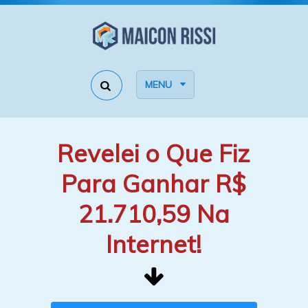
MENU
Revelei o Que Fiz
Para Ganhar R$
21.710,59 Na
Internet!