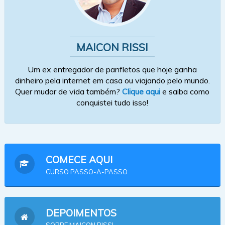
MAICON RISSI
Um ex entregador de panfletos que hoje ganha
dinheiro pela internet em casa ou viajando pelo mundo.
Quer mudar de vida também?
Clique aqui
e saiba como
conquistei tudo isso!
COMECE AQUI
CURSO PASSO-A-PASSO
DEPOIMENTOS