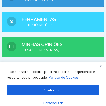
SOBRE MAICON RISSI
FERRAMENTAS
E ESTRATÉGIAS ÚTEIS
MINHAS OPINIÕES
CURSOS, FERRAMENTAS, ETC
AFILIADOS
Esse site utiliza cookies para melhorar sua experiência e
OPÇÕES PRA SE AFILIAR
respeitar sua privacidade!
Política de Cookies
Aceitar tudo
Personalizar