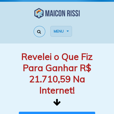
MENU
Revelei o Que Fiz
Para Ganhar R$
21.710,59 Na
Internet!