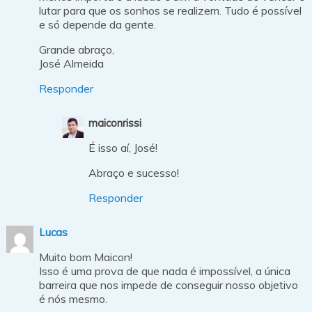
lutar para que os sonhos se realizem. Tudo é possível
e só depende da gente.
Grande abraço,
José Almeida
Responder
maiconrissi
É isso aí, José!
Abraço e sucesso!
Responder
Lucas
Muito bom Maicon!
Isso é uma prova de que nada é impossível, a única
barreira que nos impede de conseguir nosso objetivo
é nós mesmo.