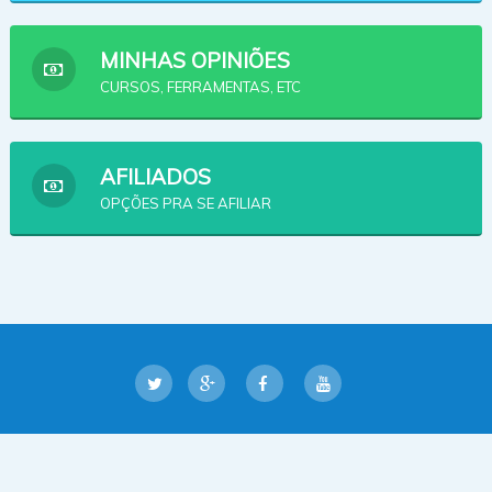
MINHAS OPINIÕES
CURSOS, FERRAMENTAS, ETC
AFILIADOS
OPÇÕES PRA SE AFILIAR