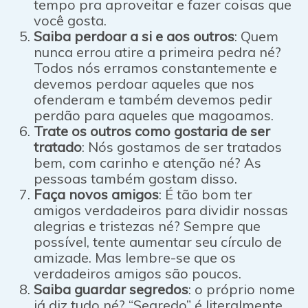
tempo pra aproveitar e fazer coisas que
você gosta.
Saiba perdoar a si e aos outros
: Quem
nunca errou atire a primeira pedra né?
Todos nós erramos constantemente e
devemos perdoar aqueles que nos
ofenderam e também devemos pedir
perdão para aqueles que magoamos.
Trate os outros como gostaria de ser
tratado
: Nós gostamos de ser tratados
bem, com carinho e atenção né? As
pessoas também gostam disso.
Faça novos amigos
: É tão bom ter
amigos verdadeiros para dividir nossas
alegrias e tristezas né? Sempre que
possível, tente aumentar seu círculo de
amizade. Mas lembre-se que os
verdadeiros amigos são poucos.
Saiba guardar segredos
: o próprio nome
já diz tudo né? “Segredo” é literalmente