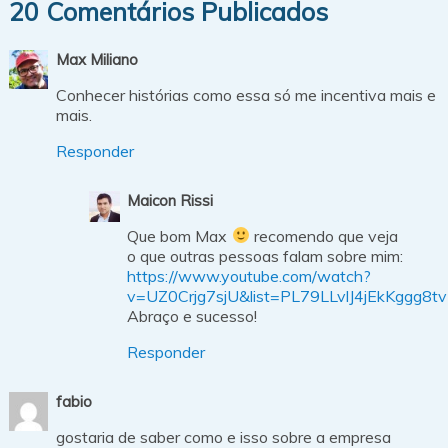
20 Comentários Publicados
Max Miliano
Conhecer histórias como essa só me incentiva mais e
mais.
Responder
Maicon Rissi
Que bom Max
recomendo que veja
o que outras pessoas falam sobre mim:
https://www.youtube.com/watch?
v=UZ0Crjg7sjU&list=PL79LLvlJ4jEkKggg
Abraço e sucesso!
Responder
fabio
gostaria de saber como e isso sobre a empresa