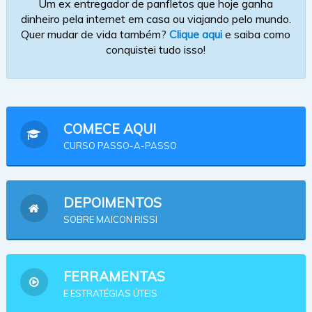
Um ex entregador de panfletos que hoje ganha
dinheiro pela internet em casa ou viajando pelo mundo.
Quer mudar de vida também?
Clique aqui
e saiba como
conquistei tudo isso!
COMECE AQUI
CURSO PASSO-A-PASSO
DEPOIMENTOS
SOBRE MAICON RISSI
FERRAMENTAS
E ESTRATÉGIAS ÚTEIS