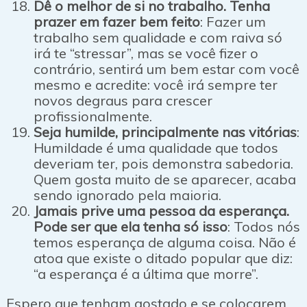
Dê o melhor de si no trabalho. Tenha
prazer em fazer bem feito
: Fazer um
trabalho sem qualidade e com raiva só
irá te “stressar”, mas se você fizer o
contrário, sentirá um bem estar com você
mesmo e acredite: você irá sempre ter
novos degraus para crescer
profissionalmente.
Seja humilde, principalmente nas vitórias
:
Humildade é uma qualidade que todos
deveriam ter, pois demonstra sabedoria.
Quem gosta muito de se aparecer, acaba
sendo ignorado pela maioria.
Jamais prive uma pessoa da esperança.
Pode ser que ela tenha só isso
: Todos nós
temos esperança de alguma coisa. Não é
atoa que existe o ditado popular que diz:
“a esperança é a última que morre”.
Espero que tenham gostado e se colocarem