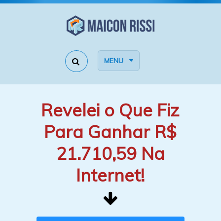
MENU
Revelei o Que Fiz
Para Ganhar R$
21.710,59 Na
Internet!