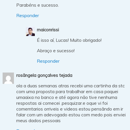
Parabéns e sucesso.
Responder
maiconrissi
É isso aí, Lucas! Muito obrigado!
Abraço e sucesso!
Responder
rosãngela gonçalves tejada
ola a duas semanas atras recebi uma cartinha da stc
com uma proposta para trabalhar em casa paquei
umaaixa no banco e até agora não tive nenhuma
respostas ai comecei .pesquizar.e oque vi foi
comemtarios orriveis e videos estou pensãndo em ir
falar com um adevogado estou com medo pois enviei
meus dados pessoais