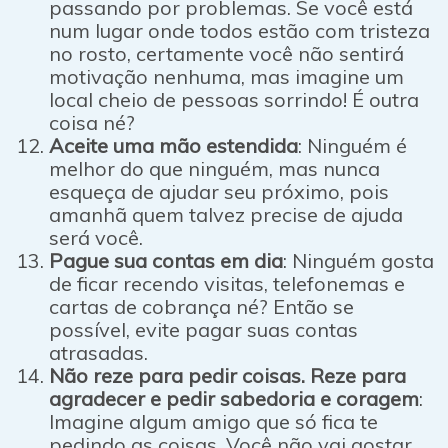
passando por problemas. Se você está
num lugar onde todos estão com tristeza
no rosto, certamente você não sentirá
motivação nenhuma, mas imagine um
local cheio de pessoas sorrindo! É outra
coisa né?
Aceite uma mão estendida
: Ninguém é
melhor do que ninguém, mas nunca
esqueça de ajudar seu próximo, pois
amanhã quem talvez precise de ajuda
será você.
Pague sua contas em dia
: Ninguém gosta
de ficar recendo visitas, telefonemas e
cartas de cobrança né? Então se
possível, evite pagar suas contas
atrasadas.
Não reze para pedir coisas. Reze para
agradecer e pedir sabedoria e coragem
:
Imagine algum amigo que só fica te
pedindo as coisas. Você não vai gostar