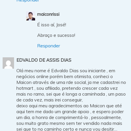
maiconrissi
É isso aí, José!
Abraço e sucesso!
Responder
EDVALDO DE ASSIS DIAS
Olá meu nome é Edvaldo Dias sou iniciante , em
negócios online porém bem otimista, conheci o
Maicon através de uma rde social, ja me cadastrei no
hotmart , sou afiliado, pretendo crescer cada vez
mais no ramo, sei que é longa a caminhada , um paso
de cada vez, mais irei conseguir,
deixo aqui meu agradecimentos ao Maicon que até
aqui tem me dado um grande apoio , e espero poder
um dia, a honra de comprimentá-lo , pessoalmente,
sou muito grato mesmo sem ter vendido nada mais
sei que to no caminho certo e nunca vou desitir…