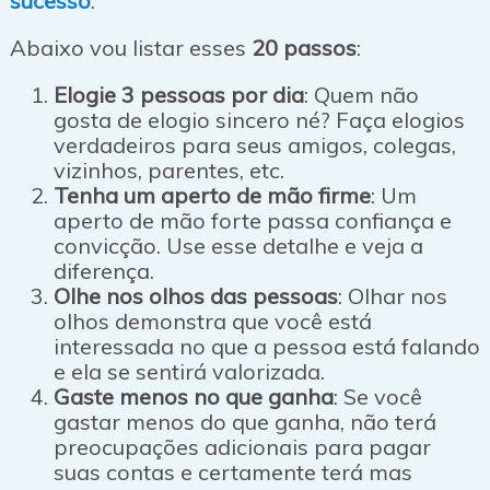
sucesso
.
Abaixo vou listar esses
20 passos
:
Elogie 3 pessoas por dia
: Quem não
gosta de elogio sincero né? Faça elogios
verdadeiros para seus amigos, colegas,
vizinhos, parentes, etc.
Tenha um aperto de mão firme
: Um
aperto de mão forte passa confiança e
convicção. Use esse detalhe e veja a
diferença.
Olhe nos olhos das pessoas
: Olhar nos
olhos demonstra que você está
interessada no que a pessoa está falando
e ela se sentirá valorizada.
Gaste menos no que ganha
: Se você
gastar menos do que ganha, não terá
preocupações adicionais para pagar
suas contas e certamente terá mas