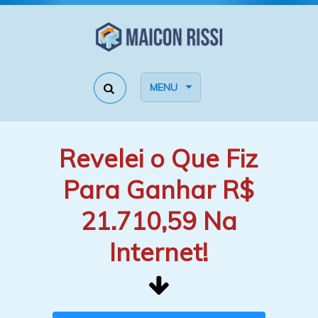
MENU
Revelei o Que Fiz
Para Ganhar R$
21.710,59 Na
Internet!