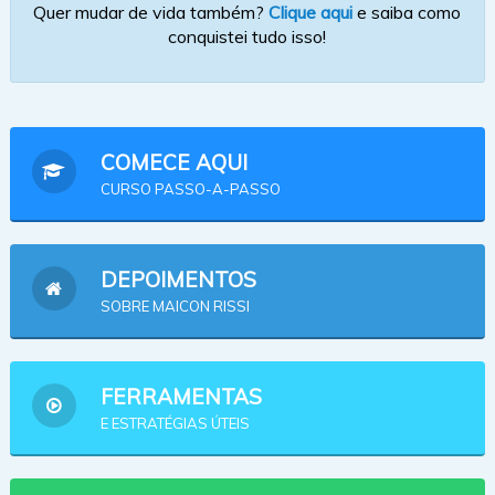
Quer mudar de vida também?
Clique aqui
e saiba como
conquistei tudo isso!
COMECE AQUI
CURSO PASSO-A-PASSO
DEPOIMENTOS
SOBRE MAICON RISSI
FERRAMENTAS
E ESTRATÉGIAS ÚTEIS