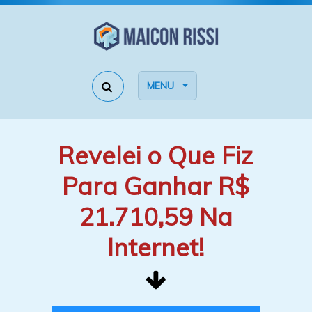
MENU
Revelei o Que Fiz
Para Ganhar R$
21.710,59 Na
Internet!