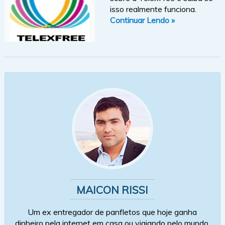
isso realmente funciona.
Continuar Lendo »
MAICON RISSI
Um ex entregador de panfletos que hoje ganha
dinheiro pela internet em casa ou viajando pelo mundo.