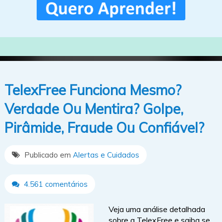
TelexFree Funciona Mesmo?
Verdade Ou Mentira? Golpe,
Pirâmide, Fraude Ou Confiável?
Publicado em
Alertas e Cuidados
4.561 comentários
Veja uma análise detalhada
sobre a TelexFree e saiba se