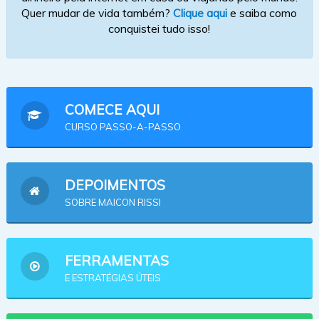
Quer mudar de vida também?
Clique aqui
e saiba como
conquistei tudo isso!
COMECE AQUI
CURSO PASSO-A-PASSO
DEPOIMENTOS
SOBRE MAICON RISSI
FERRAMENTAS
E ESTRATÉGIAS ÚTEIS