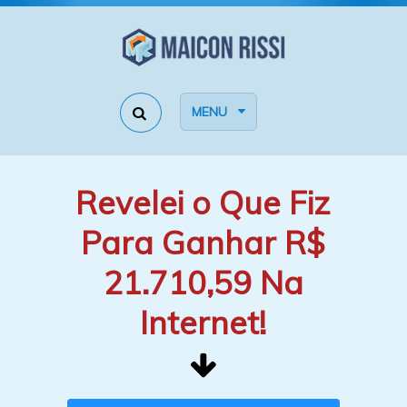
MENU
Revelei o Que Fiz
Para Ganhar R$
21.710,59 Na
Internet!