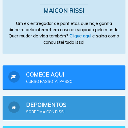
MAICON RISSI
Um ex entregador de panfletos que hoje ganha
dinheiro pela internet em casa ou viajando pelo mundo.
Quer mudar de vida também?
Clique aqui
e saiba como
conquistei tudo isso!
COMECE AQUI
CURSO PASSO-A-PASSO
DEPOIMENTOS
SOBRE MAICON RISSI