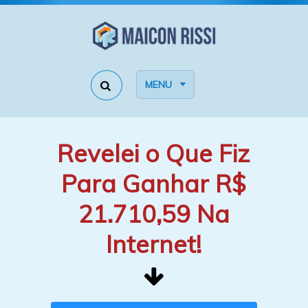
MENU
Revelei o Que Fiz
Para Ganhar R$
21.710,59 Na
Internet!