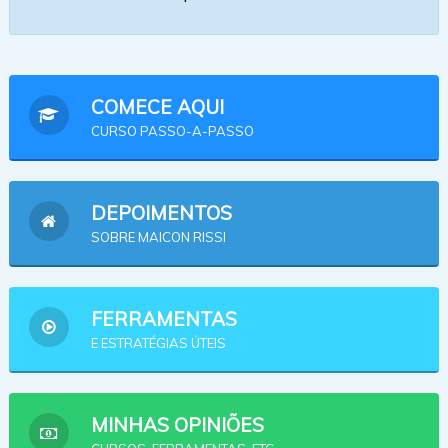
COMECE AQUI
CURSO PASSO-A-PASSO
DEPOIMENTOS
SOBRE MAICON RISSI
FERRAMENTAS
E ESTRATÉGIAS ÚTEIS
MINHAS OPINIÕES