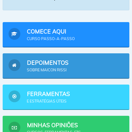
COMECE AQUI
CURSO PASSO-A-PASSO
DEPOIMENTOS
SOBRE MAICON RISSI
FERRAMENTAS
E ESTRATÉGIAS ÚTEIS
MINHAS OPINIÕES