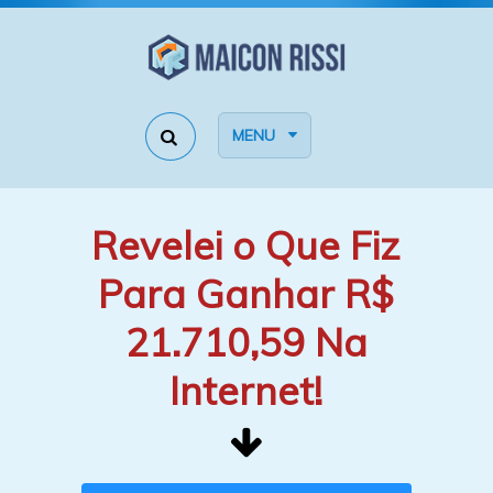
MENU
Revelei o Que Fiz
Para Ganhar R$
21.710,59 Na
Internet!