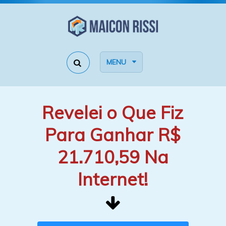
MENU
Revelei o Que Fiz
Para Ganhar R$
21.710,59 Na
Internet!