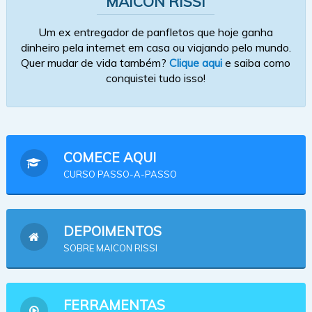
MAICON RISSI
Um ex entregador de panfletos que hoje ganha
dinheiro pela internet em casa ou viajando pelo mundo.
Quer mudar de vida também?
Clique aqui
e saiba como
conquistei tudo isso!
COMECE AQUI
CURSO PASSO-A-PASSO
DEPOIMENTOS
SOBRE MAICON RISSI
FERRAMENTAS