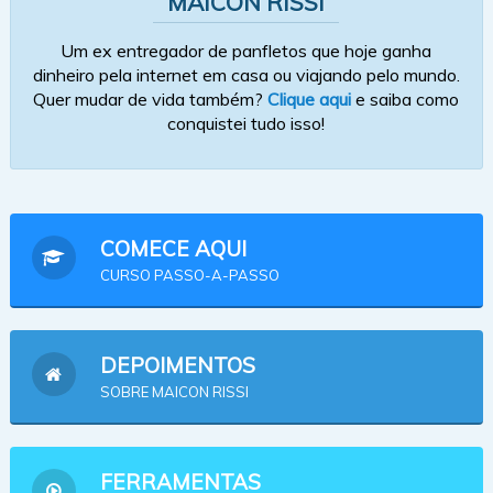
MAICON RISSI
Um ex entregador de panfletos que hoje ganha
dinheiro pela internet em casa ou viajando pelo mundo.
Quer mudar de vida também?
Clique aqui
e saiba como
conquistei tudo isso!
COMECE AQUI
CURSO PASSO-A-PASSO
DEPOIMENTOS
SOBRE MAICON RISSI
FERRAMENTAS