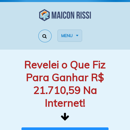
MENU
Revelei o Que Fiz
Para Ganhar R$
21.710,59 Na
Internet!