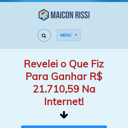
MENU
Revelei o Que Fiz
Para Ganhar R$
21.710,59 Na
Internet!