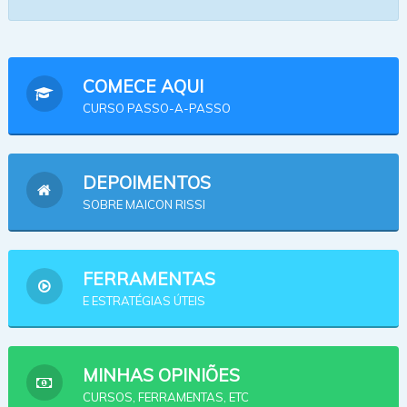
COMECE AQUI
CURSO PASSO-A-PASSO
DEPOIMENTOS
SOBRE MAICON RISSI
FERRAMENTAS
E ESTRATÉGIAS ÚTEIS
MINHAS OPINIÕES
CURSOS, FERRAMENTAS, ETC