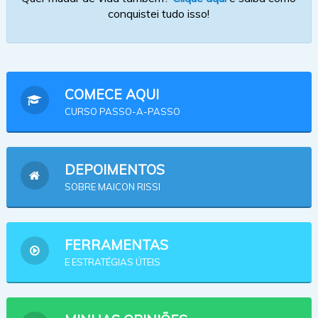
conquistei tudo isso!
COMECE AQUI
CURSO PASSO-A-PASSO
DEPOIMENTOS
SOBRE MAICON RISSI
FERRAMENTAS
E ESTRATÉGIAS ÚTEIS