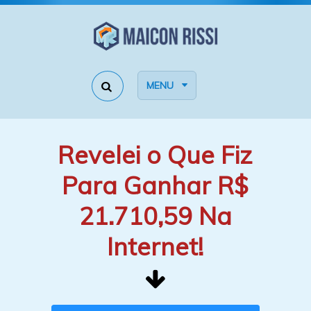
MENU
Revelei o Que Fiz
Para Ganhar R$
21.710,59 Na
Internet!