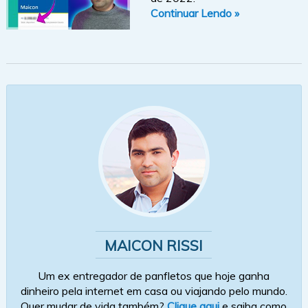
Continuar Lendo »
MAICON RISSI
Um ex entregador de panfletos que hoje ganha
dinheiro pela internet em casa ou viajando pelo mundo.
Quer mudar de vida também?
Clique aqui
e saiba como