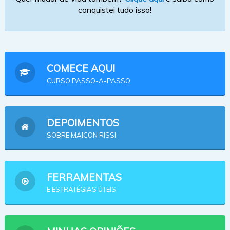
conquistei tudo isso!
COMECE AQUI
CURSO PASSO-A-PASSO
DEPOIMENTOS
SOBRE MAICON RISSI
FERRAMENTAS
E ESTRATÉGIAS ÚTEIS