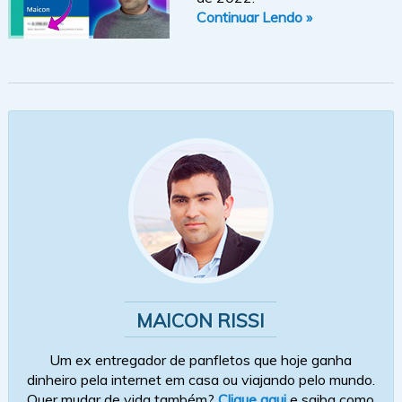
Continuar Lendo »
MAICON RISSI
Um ex entregador de panfletos que hoje ganha
dinheiro pela internet em casa ou viajando pelo mundo.
Quer mudar de vida também?
Clique aqui
e saiba como