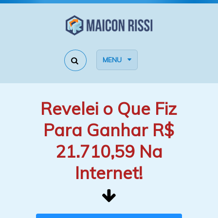
MENU
Revelei o Que Fiz
Para Ganhar R$
21.710,59 Na
Internet!