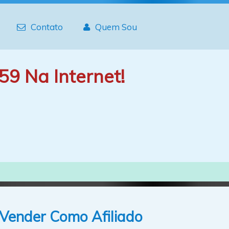
Contato
Quem Sou
59 Na Internet!
 Vender Como Afiliado