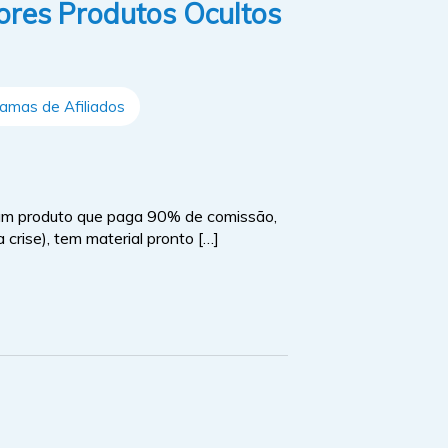
ores Produtos Ocultos
amas de Afiliados
 um produto que paga 90% de comissão,
crise), tem material pronto […]