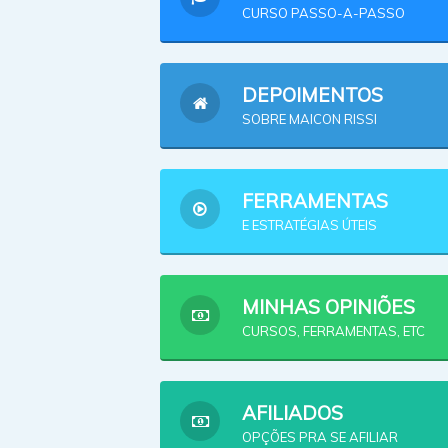
CURSO PASSO-A-PASSO
DEPOIMENTOS
SOBRE MAICON RISSI
FERRAMENTAS
E ESTRATÉGIAS ÚTEIS
MINHAS OPINIÕES
CURSOS, FERRAMENTAS, ETC
AFILIADOS
OPÇÕES PRA SE AFILIAR