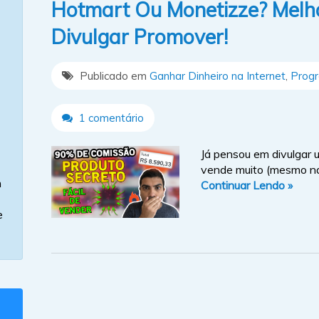
Hotmart Ou Monetizze? Melh
Divulgar Promover!
Publicado em
Ganhar Dinheiro na Internet
,
Progr
1 comentário
Já pensou em divulgar
vende muito (mesmo na 
m
Continuar Lendo »
e