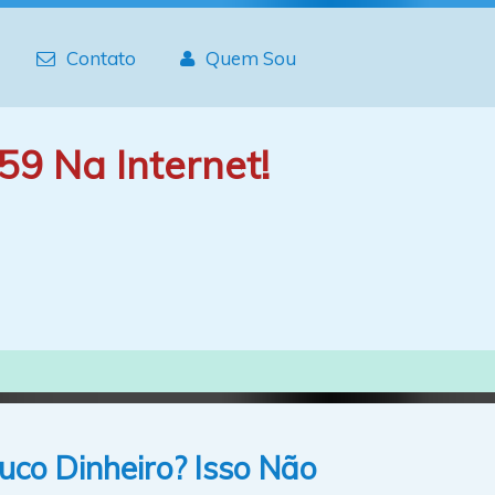
Contato
Quem Sou
59 Na Internet!
co Dinheiro? Isso Não