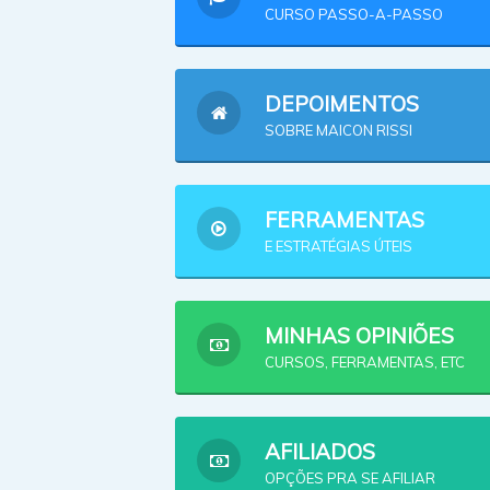
CURSO PASSO-A-PASSO
DEPOIMENTOS
SOBRE MAICON RISSI
FERRAMENTAS
E ESTRATÉGIAS ÚTEIS
MINHAS OPINIÕES
CURSOS, FERRAMENTAS, ETC
AFILIADOS
OPÇÕES PRA SE AFILIAR