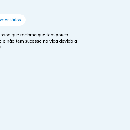
omentários
pessoa que reclama que tem pouco
so e não tem sucesso na vida devido a
!