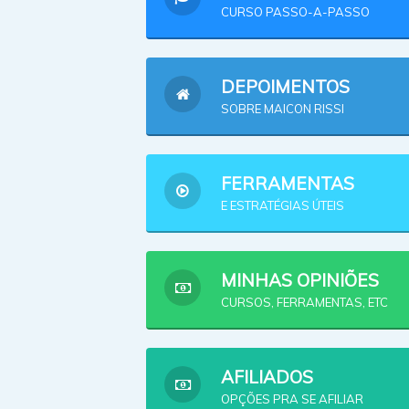
CURSO PASSO-A-PASSO
DEPOIMENTOS
SOBRE MAICON RISSI
FERRAMENTAS
E ESTRATÉGIAS ÚTEIS
MINHAS OPINIÕES
CURSOS, FERRAMENTAS, ETC
AFILIADOS
OPÇÕES PRA SE AFILIAR