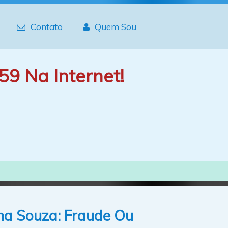
Contato
Quem Sou
59 Na Internet!
na Souza: Fraude Ou