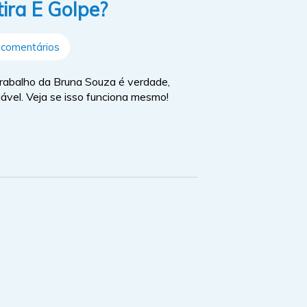
ira E Golpe?
comentários
rabalho da Bruna Souza é verdade,
iável. Veja se isso funciona mesmo!