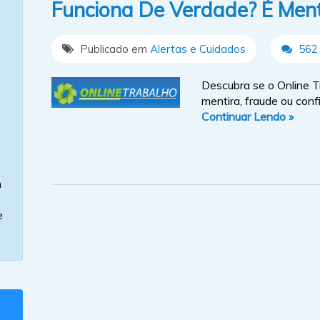
Funciona De Verdade? É Ment
Publicado em
Alertas e Cuidados
562 
Descubra se o Online T
mentira, fraude ou conf
Continuar Lendo »
m
e