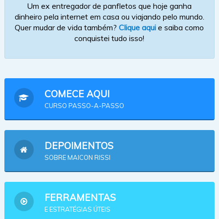
Um ex entregador de panfletos que hoje ganha
dinheiro pela internet em casa ou viajando pelo mundo.
Quer mudar de vida também?
Clique aqui
e saiba como
conquistei tudo isso!
COMECE AQUI
CURSO PASSO-A-PASSO
DEPOIMENTOS
SOBRE MAICON RISSI
FERRAMENTAS
E ESTRATÉGIAS ÚTEIS