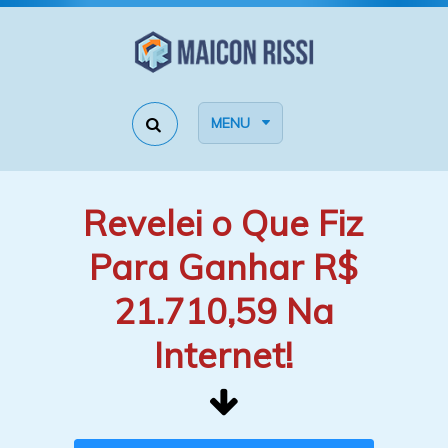
MENU
Revelei o Que Fiz
Para Ganhar R$
21.710,59 Na
Internet!